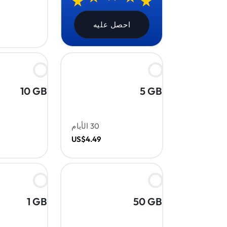
احصل عليه
10 GB
5 GB
30 الأيام
US$4.49
1 GB
50 GB