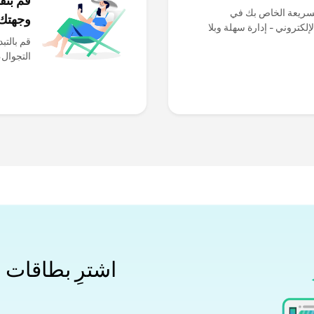
لسريعة الخاص بك في
وجهتك
وقعنا الإلكتروني - إدارة سهلة وبلا
التجوال،