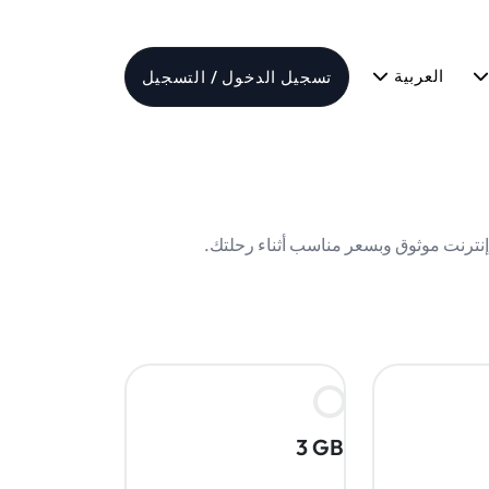
العربية
تسجيل الدخول / التسجيل
3 GB