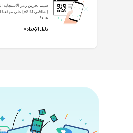
سيتم تخزين رمز الاستجابة ا
[بطاقتي eSIM] على م
عناء!
دليل الإعداد >