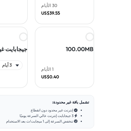
30 الأيام
US$39.55
100.00MB
جيجابايت غي
1 الأيام
US$0.40
تشمل باقة غير محدودة:
إنترنت غير محدود دون انقطاع
3 جيجابايت إنترنت عالي السرعة يوميًا
تنخفض السرعة إلى 1 ميجابت/ث بعد الاستخدام