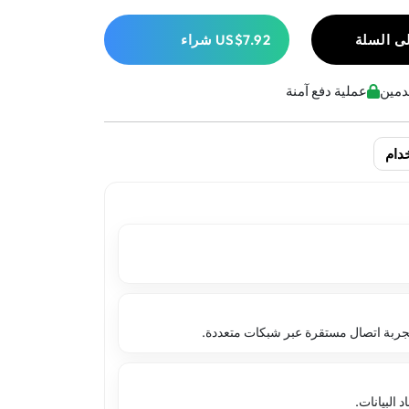
ى السلة
US$7.92
شراء
عملية دفع آمنة
دام
تجربة اتصال مستقرة عبر شبكات متعددة.
البيانات.