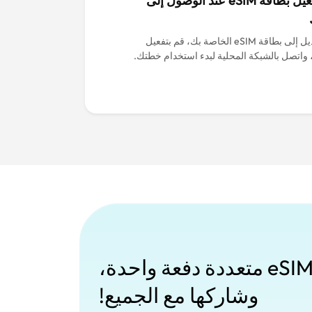
قم بتفعيل بطاقة eSIM عند الوصول إلى
قم بالتبديل إلى بطاقة eSIM الخاصة بك، قم بتفعيل
 واتصل بالشبكة المحلية لبدء استخدام خطتك.
اشترِ بطاقات eSIM متعددة دفعة واحدة،
وشاركها مع الجميع!