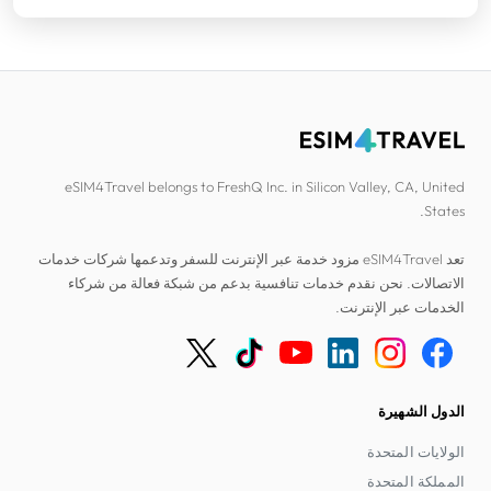
eSIM4Travel belongs to FreshQ Inc. in Silicon Valley, CA, United
States.
تعد eSIM4Travel مزود خدمة عبر الإنترنت للسفر وتدعمها شركات خدمات
الاتصالات. نحن نقدم خدمات تنافسية بدعم من شبكة فعالة من شركاء
الخدمات عبر الإنترنت.
الدول الشهيرة
الولايات المتحدة
المملكة المتحدة