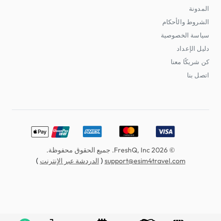
المدونة
الشروط والأحكام
سياسة الخصوصية
دليل الإعداد
كن شريكًا معنا
اتصل بنا
erCard, American Express, Discover, UnionPay, Apple Pay
© 2026 FreshQ, Inc. جميع الحقوق محفوظة.
)
(
support@esim4travel.com
الدردشة عبر الإنترنت