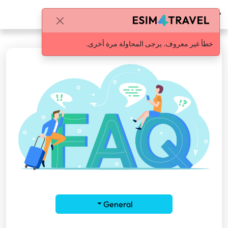
مركز المساعدة
خطأ غير معروف. يرجى المحاولة مرة أخرى.
General