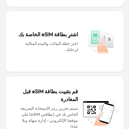
اشترِ بطاقة eSIM الخاصة بك
اختر خطة البيانات والمدة المثالية
لرحلتك.
قم بتثبيت بطاقة eSIM قبل
المغادرة
سيتم تخزين رمز الاستجابة السريعة
الخاص بك في [بطاقتي eSIM] على
موقعنا الإلكتروني - إدارة سهلة وبلا
عناء!