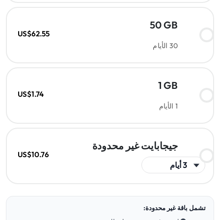
50 GB
US$62.55
30 الأيام
1 GB
US$1.74
1 الأيام
جيجابايت غير محدودة
US$10.76
تشمل باقة غير محدودة: