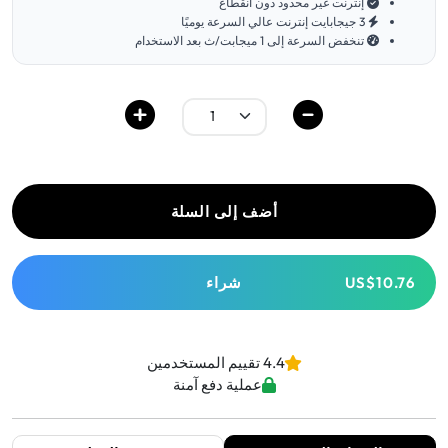
إنترنت غير محدود دون انقطاع
3 جيجابايت إنترنت عالي السرعة يوميًا
تنخفض السرعة إلى 1 ميجابت/ث بعد الاستخدام
أضف إلى السلة
US$10.76
شراء
4.4 تقييم المستخدمين
عملية دفع آمنة