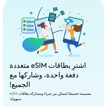
اشترِ بطاقات eSIM متعددة
دفعة واحدة، وشاركها مع
الجميع!
مصممة خصيصًا لتتمكن من شراء ومشاركة بطاقات eSIM
بسهولة!