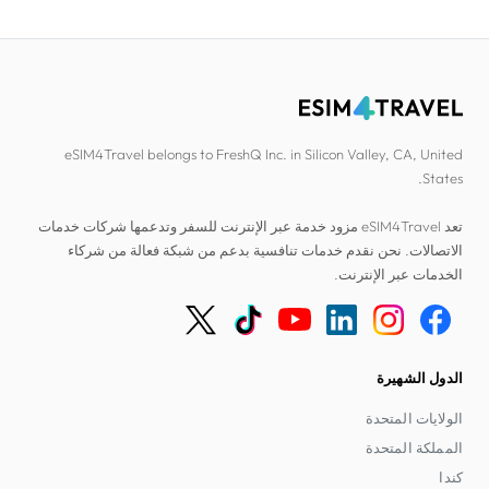
eSIM4Travel belongs to FreshQ Inc. in Silicon Valley, CA, United
States.
تعد eSIM4Travel مزود خدمة عبر الإنترنت للسفر وتدعمها شركات خدمات
الاتصالات. نحن نقدم خدمات تنافسية بدعم من شبكة فعالة من شركاء
الخدمات عبر الإنترنت.
الدول الشهيرة
الولايات المتحدة
المملكة المتحدة
كندا