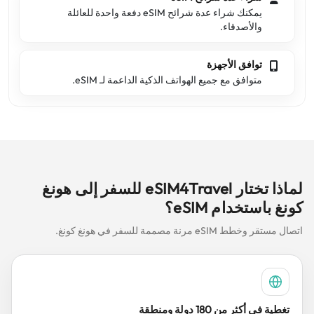
يمكنك شراء عدة شرائح eSIM دفعة واحدة للعائلة
والأصدقاء.
توافق الأجهزة
متوافق مع جميع الهواتف الذكية الداعمة لـ eSIM.
لماذا تختار eSIM4Travel للسفر إلى هونغ
كونغ باستخدام eSIM؟
اتصال مستقر وخطط eSIM مرنة مصممة للسفر في هونغ كونغ.
تغطية في أكثر من 180 دولة ومنطقة