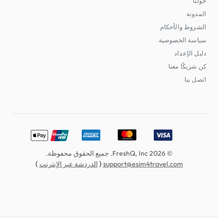
حولنا
المدونة
الشروط والأحكام
سياسة الخصوصية
دليل الإعداد
كن شريكًا معنا
اتصل بنا
erCard, American Express, Discover, UnionPay, Apple Pay
© 2026 FreshQ, Inc. جميع الحقوق محفوظة.
)
(
support@esim4travel.com
الدردشة عبر الإنترنت