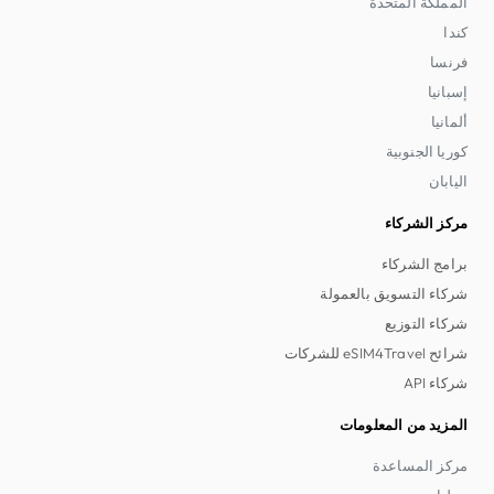
المملكة المتحدة
كندا
فرنسا
إسبانيا
ألمانيا
كوريا الجنوبية
اليابان
مركز الشركاء
برامج الشركاء
شركاء التسويق بالعمولة
شركاء التوزيع
شرائح eSIM4Travel للشركات
شركاء API
المزيد من المعلومات
مركز المساعدة