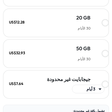
20 GB
US$12.28
30 الأيام
50 GB
US$32.93
30 الأيام
جيجابايت غير محدودة
US$7.64
تشمل باقة غير محدودة: