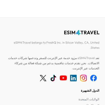
eSIM4Travel belongs to FreshQ Inc. in Silicon Valley, CA, United
States.
تعد eSIM4Travel مزود خدمة عبر الإنترنت للسفر وتدعمها شركات خدمات
الاتصالات. نحن نقدم خدمات تنافسية بدعم من شبكة فعالة من شركاء
الخدمات عبر الإنترنت.
الدول الشهيرة
الولايات المتحدة