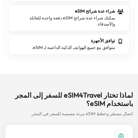
شراء عدة شرائح eSIM
يمكنك شراء عدة شرائح eSIM دفعة واحدة للعائلة
والأصدقاء.
توافق الأجهزة
متوافق مع جميع الهواتف الذكية الداعمة لـ eSIM.
لماذا تختار eSIM4Travel للسفر إلى المجر
باستخدام eSIM؟
اتصال مستقر وخطط eSIM مرنة مصممة للسفر في المجر.