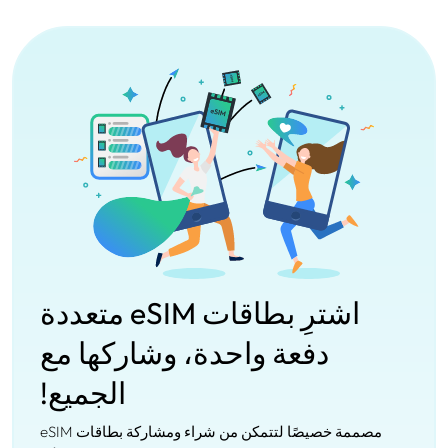
اشترِ بطاقات eSIM متعددة
دفعة واحدة، وشاركها مع
الجميع!
مصممة خصيصًا لتتمكن من شراء ومشاركة بطاقات eSIM