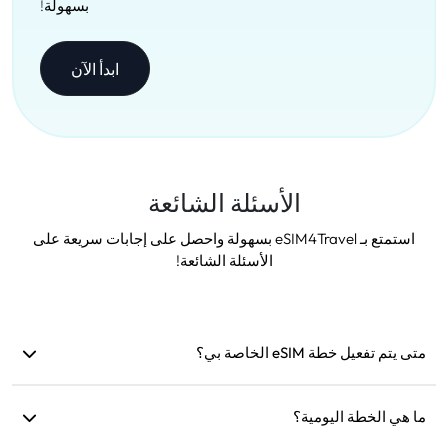
بسهولة!
ابدأ الآن
الأسئلة الشائعة
استمتع بـ eSIM4Travel بسهولة واحصل على إجابات سريعة على
الأسئلة الشائعة!
متى يتم تفعيل خطة eSIM الخاصة بي؟
يتم التفعيل بمجرد الاتصال بشبكة مدعومة. نوصي بتثبيتها قبل
السفر.
ما هي الخطة اليومية؟