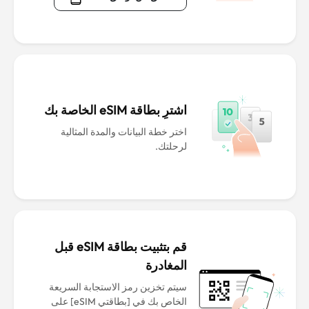
اشترِ بطاقة eSIM الخاصة بك
اختر خطة البيانات والمدة المثالية
لرحلتك.
قم بتثبيت بطاقة eSIM قبل
المغادرة
سيتم تخزين رمز الاستجابة السريعة
الخاص بك في [بطاقتي eSIM] على