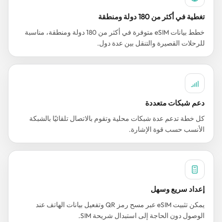
تغطية في أكثر من 180 دولة ومنطقة
خطط بيانات eSIM متوفرة في أكثر من 180 دولة ومنطقة، مناسبة
للرحلات القصيرة والتنقل بين عدة دول.
دعم شبكات متعددة
كل خطة تدعم عدة شبكات محلية وتقوم بالاتصال تلقائيًا بالشبكة
الأنسب حسب قوة الإشارة.
إعداد سريع وسهل
يمكن تثبيت eSIM عبر مسح رمز QR وتفعيل بيانات الهاتف عند
الوصول دون الحاجة إلى استبدال شريحة SIM.