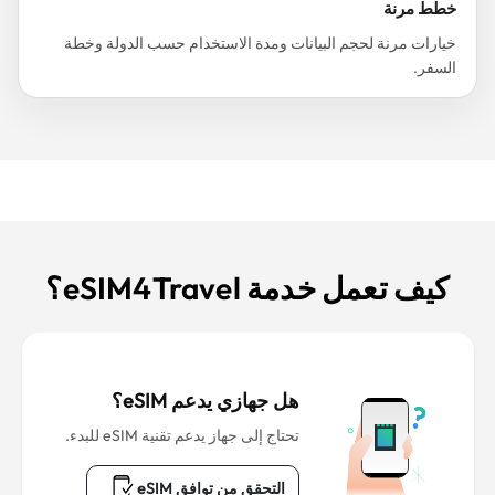
خطط مرنة
خيارات مرنة لحجم البيانات ومدة الاستخدام حسب الدولة وخطة
السفر.
كيف تعمل خدمة eSIM4Travel؟
هل جهازي يدعم eSIM؟
تحتاج إلى جهاز يدعم تقنية eSIM للبدء.
التحقق من توافق eSIM