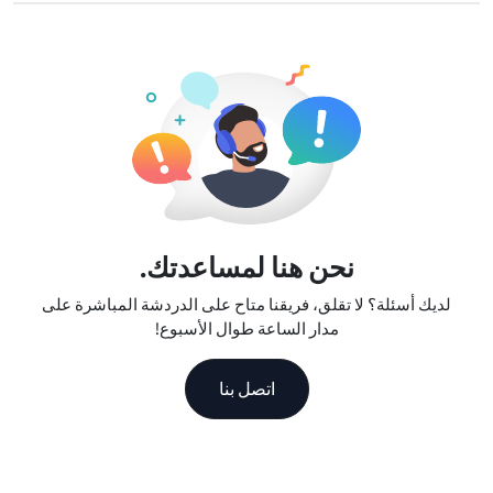
نحن نقدم خطط بيانات مرنة، سرعات شبكة موثوقة، ودعم عملاء
ممتاز، مما يجعلنا رفيق السفر الموثوق به.
نحن هنا لمساعدتك.
لديك أسئلة؟ لا تقلق، فريقنا متاح على الدردشة المباشرة على
مدار الساعة طوال الأسبوع!
اتصل بنا