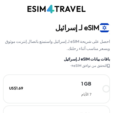
eSIM لـ إسرائيل
احصل على شريحة eSIM لـ إسرائيل واستمتع باتصال إنترنت موثوق
وبسعر مناسب أثناء رحلتك.
باقات بيانات eSIM لـ إسرائيل
التحقق من توافق eSIM→
1 GB
US$1.69
7 الأيام