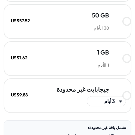
50 GB
US$57.52
30 الأيام
1 GB
US$1.62
1 الأيام
جيجابايت غير محدودة
US$9.88
تشمل باقة غير محدودة: