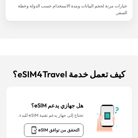
خيارات مرنة لحجم البيانات ومدة الاستخدام حسب الدولة وخطة
السفر.
كيف تعمل خدمة eSIM4Travel؟
هل جهازي يدعم eSIM؟
تحتاج إلى جهاز يدعم تقنية eSIM للبدء.
التحقق من توافق eSIM