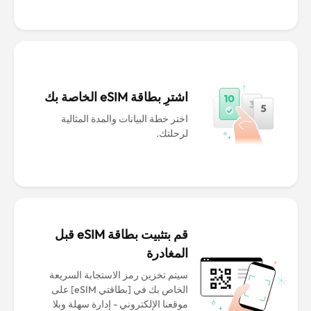
اشترِ بطاقة eSIM الخاصة بك
اختر خطة البيانات والمدة المثالية
لرحلتك.
قم بتثبيت بطاقة eSIM قبل
المغادرة
سيتم تخزين رمز الاستجابة السريعة
الخاص بك في [بطاقتي eSIM] على
موقعنا الإلكتروني - إدارة سهلة وبلا