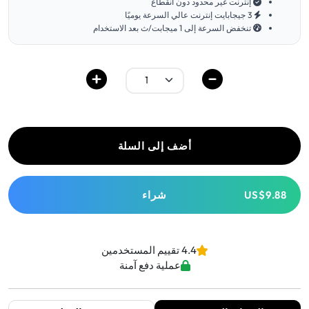
إنترنت غير محدود دون انقطاع
3 جيجابايت إنترنت عالي السرعة يوميًا
تنخفض السرعة إلى 1 ميجابت/ث بعد الاستخدام
أضف إلى السلة
US$9.88
شراء
4.4 تقييم المستخدمين
عملية دفع آمنة