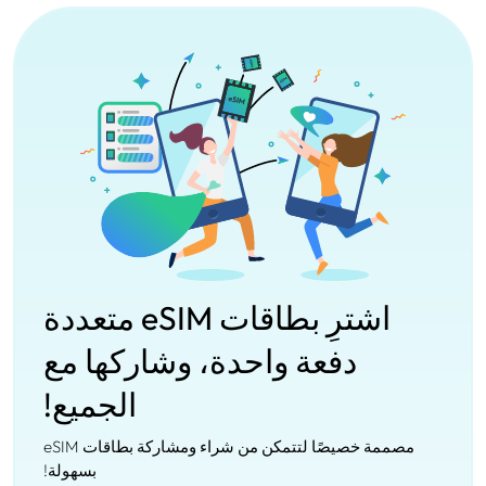
اشترِ بطاقات eSIM متعددة
دفعة واحدة، وشاركها مع
الجميع!
مصممة خصيصًا لتتمكن من شراء ومشاركة بطاقات eSIM
بسهولة!