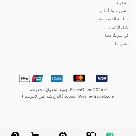
المدونة
الشروط والأحكام
سياسة الخصوصية
دليل الإعداد
كن شريكًا معنا
اتصل بنا
erCard, American Express, Discover, UnionPay, Apple Pay
© 2026 FreshQ, Inc. جميع الحقوق محفوظة.
)
(
support@esim4travel.com
الدردشة عبر الإنترنت