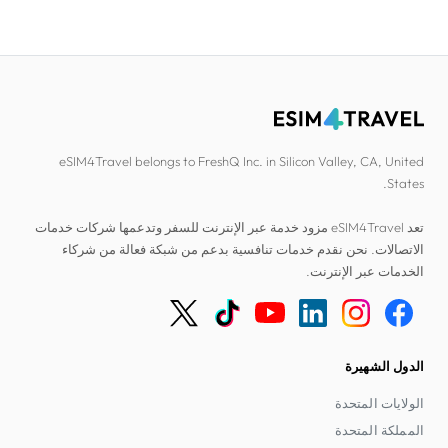
eSIM4Travel belongs to FreshQ Inc. in Silicon Valley, CA, United
States.
تعد eSIM4Travel مزود خدمة عبر الإنترنت للسفر وتدعمها شركات خدمات
الاتصالات. نحن نقدم خدمات تنافسية بدعم من شبكة فعالة من شركاء
الخدمات عبر الإنترنت.
الدول الشهيرة
الولايات المتحدة
المملكة المتحدة