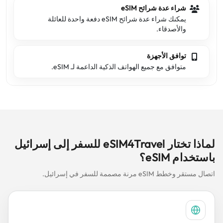
شراء عدة شرائح eSIM
يمكنك شراء عدة شرائح eSIM دفعة واحدة للعائلة
والأصدقاء.
توافق الأجهزة
متوافق مع جميع الهواتف الذكية الداعمة لـ eSIM.
لماذا تختار eSIM4Travel للسفر إلى إسرائيل
باستخدام eSIM؟
اتصال مستقر وخطط eSIM مرنة مصممة للسفر في إسرائيل.