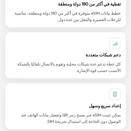
تغطية في أكثر من 180 دولة ومنطقة
خطط بيانات eSIM متوفرة في أكثر من 180 دولة ومنطقة، مناسبة
للرحلات القصيرة والتنقل بين عدة دول.
دعم شبكات متعددة
كل خطة تدعم عدة شبكات محلية وتقوم بالاتصال تلقائيًا بالشبكة
الأنسب حسب قوة الإشارة.
إعداد سريع وسهل
يمكن تثبيت eSIM عبر مسح رمز QR وتفعيل بيانات الهاتف عند
الوصول دون الحاجة إلى استبدال شريحة SIM.