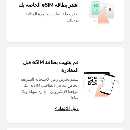
اشترِ بطاقة eSIM الخاصة بك
اختر خطة البيانات والمدة المثالية
لرحلتك.
قم بتثبيت بطاقة eSIM قبل
المغادرة
سيتم تخزين رمز الاستجابة السريعة
الخاص بك في [بطاقتي eSIM] على
موقعنا الإلكتروني - إدارة سهلة وبلا
عناء!
دليل الإعداد >