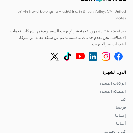
eSIM4Travel belongs to FreshQ Inc. in Silicon Valley, CA, United
States.
تعد eSIM4Travel مزود خدمة عبر الإنترنت للسفر وتدعمها شركات خدمات
الاتصالات. نحن نقدم خدمات تنافسية بدعم من شبكة فعالة من شركاء
الخدمات عبر الإنترنت.
الدول الشهيرة
الولايات المتحدة
المملكة المتحدة
كندا
فرنسا
إسبانيا
ألمانيا
كوريا الجنوبية