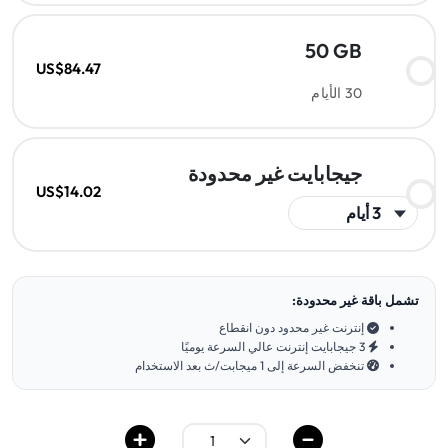
50 GB
US$84.47
30 الأيام
جيجابايت غير محدودة
US$14.02
تشمل باقة غير محدودة:
إنترنت غير محدود دون انقطاع
3 جيجابايت إنترنت عالي السرعة يوميًا
تنخفض السرعة إلى 1 ميجابت/ث بعد الاستخدام