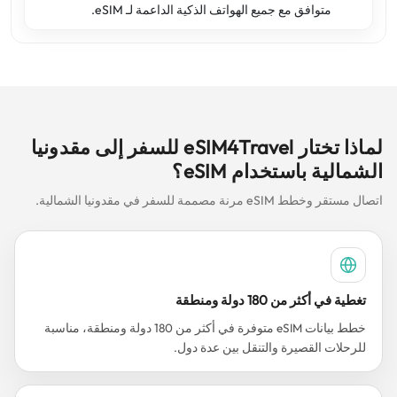
متوافق مع جميع الهواتف الذكية الداعمة لـ eSIM.
لماذا تختار eSIM4Travel للسفر إلى مقدونيا
الشمالية باستخدام eSIM؟
اتصال مستقر وخطط eSIM مرنة مصممة للسفر في مقدونيا الشمالية.
تغطية في أكثر من 180 دولة ومنطقة
خطط بيانات eSIM متوفرة في أكثر من 180 دولة ومنطقة، مناسبة
للرحلات القصيرة والتنقل بين عدة دول.