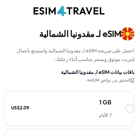
eSIM لـ مقدونيا الشمالية
احصل على شريحة eSIM لـ مقدونيا الشمالية واستمتع باتصال
إنترنت موثوق وبسعر مناسب أثناء رحلتك.
باقات بيانات eSIM لـ مقدونيا الشمالية
التحقق من توافق eSIM→
1 GB
US$2.09
7 الأيام