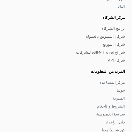
اليابان
مركز الشركاء
برامج الشركاء
شركاء التسويق بالعمولة
شركاء التوزيع
شرائح eSIM4Travel للشركات
شركاء API
المزيد من المعلومات
مركز المساعدة
حولنا
المدونة
الشروط والأحكام
سياسة الخصوصية
دليل الإعداد
كن شريكًا معنا