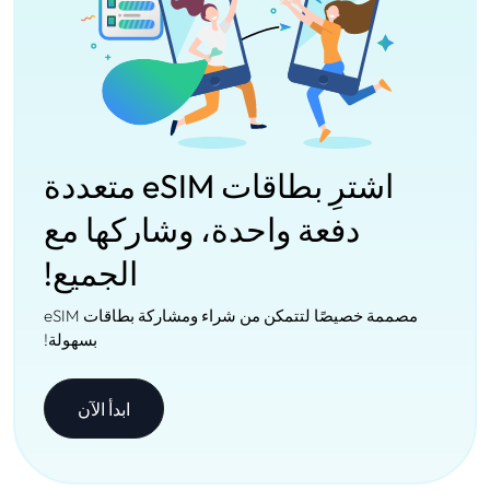
اشترِ بطاقات eSIM متعددة
دفعة واحدة، وشاركها مع
الجميع!
مصممة خصيصًا لتتمكن من شراء ومشاركة بطاقات eSIM
بسهولة!
ابدأ الآن