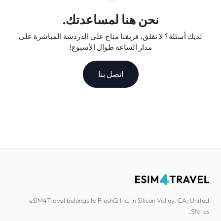
نحن هنا لمساعدتك.
لديك أسئلة؟ لا تقلق، فريقنا متاح على الدردشة المباشرة على
مدار الساعة طوال الأسبوع!
اتصل بنا
eSIM4Travel belongs to FreshQ Inc. in Silicon Valley, CA, United
States.