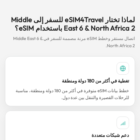
لماذا تختار eSIM4Travel للسفر إلى Middle
East 6 & North Africa 2 باستخدام eSIM؟
اتصال مستقر وخطط eSIM مرنة مصممة للسفر في Middle East 6 &
North Africa 2.
تغطية في أكثر من 180 دولة ومنطقة
خطط بيانات eSIM متوفرة في أكثر من 180 دولة ومنطقة، مناسبة
للرحلات القصيرة والتنقل بين عدة دول.
دعم شبكات متعددة