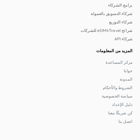
برامج الشركاء
شركاء التسويق بالعمولة
شركاء التوزيع
شرائح eSIM4Travel للشركات
شركاء API
المزيد من المعلومات
مركز المساعدة
حولنا
المدونة
الشروط والأحكام
سياسة الخصوصية
دليل الإعداد
كن شريكًا معنا
اتصل بنا