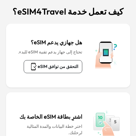
كيف تعمل خدمة eSIM4Travel؟
هل جهازي يدعم eSIM؟
تحتاج إلى جهاز يدعم تقنية eSIM للبدء.
التحقق من توافق eSIM
اشترِ بطاقة eSIM الخاصة بك
اختر خطة البيانات والمدة المثالية
لرحلتك.