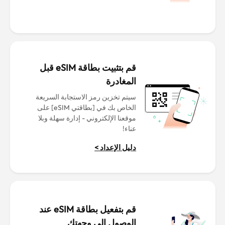
قم بتثبيت بطاقة eSIM قبل
المغادرة
سيتم تخزين رمز الاستجابة السريعة
الخاص بك في [بطاقتي eSIM] على
موقعنا الإلكتروني - إدارة سهلة وبلا
عناء!
دليل الإعداد >
قم بتفعيل بطاقة eSIM عند
الوصول إلى وجهتك