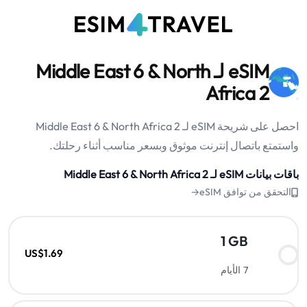
eSIM لـ Middle East 6 & North
Africa 2
احصل على شريحة eSIM لـ Middle East 6 & North Africa 2
واستمتع باتصال إنترنت موثوق وبسعر مناسب أثناء رحلتك.
باقات بيانات eSIM لـ Middle East 6 & North Africa 2
التحقق من توافق eSIM→
1 GB
US$1.69
7 الأيام