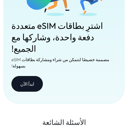
اشترِ بطاقات eSIM متعددة
دفعة واحدة، وشاركها مع
الجميع!
مصممة خصيصًا لتتمكن من شراء ومشاركة بطاقات eSIM
بسهولة!
ابدأ الآن
الأسئلة الشائعة