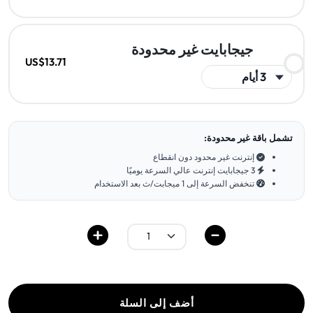
جيجابايت غير محدودة
US$13.71
تشمل باقة غير محدودة:
إنترنت غير محدود دون انقطاع
3 جيجابايت إنترنت عالي السرعة يوميًا
تنخفض السرعة إلى 1 ميجابت/ث بعد الاستخدام
أضف إلى السلة