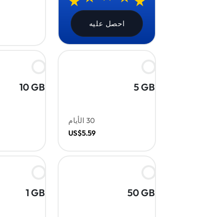
احصل عليه
10 GB
5 GB
30 الأيام
US$5.59
1 GB
50 GB