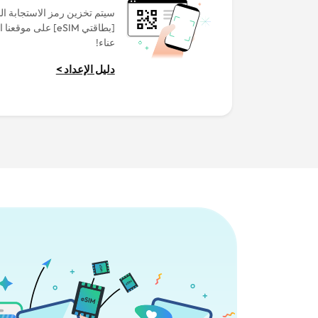
سيتم تخزين رمز الاستجابة ا
[بطاقتي eSIM] على م
عناء!
دليل الإعداد >