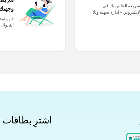
لسريعة الخاص بك في
وجهتك
وقعنا الإلكتروني - إدارة سهلة وبلا
التجوال،