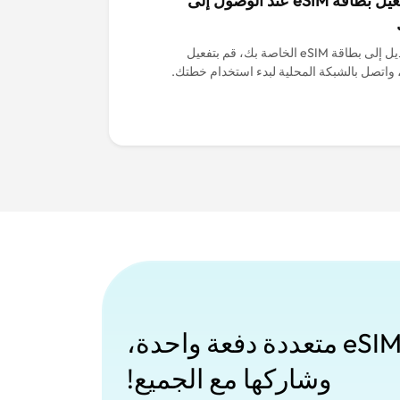
قم بتفعيل بطاقة eSIM عند الوصول إلى
قم بالتبديل إلى بطاقة eSIM الخاصة بك، قم بتفعيل
 واتصل بالشبكة المحلية لبدء استخدام خطتك.
اشترِ بطاقات eSIM متعددة دفعة واحدة،
وشاركها مع الجميع!