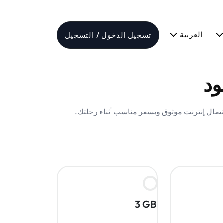
العربية
تسجيل الدخول / التسجيل
3 GB