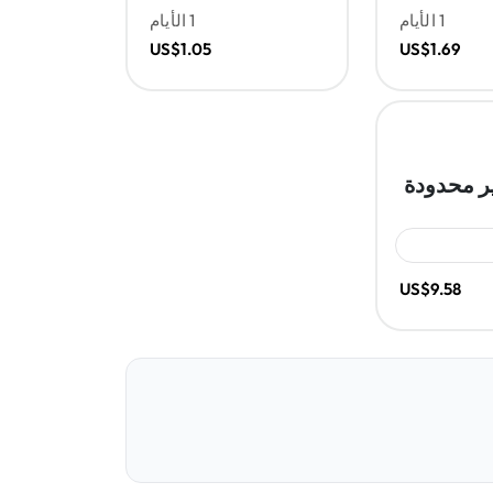
1 الأيام
1 الأيام
US$1.05
US$1.69
ر محدودة
US$9.58