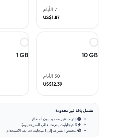
7 الأيام
US$1.87
1 GB
10 GB
30 الأيام
US$12.39
تشمل باقة غير محدودة:
إنترنت غير محدود دون انقطاع
3 جيجابايت إنترنت عالي السرعة يوميًا
تنخفض السرعة إلى 1 ميجابت/ث بعد الاستخدام