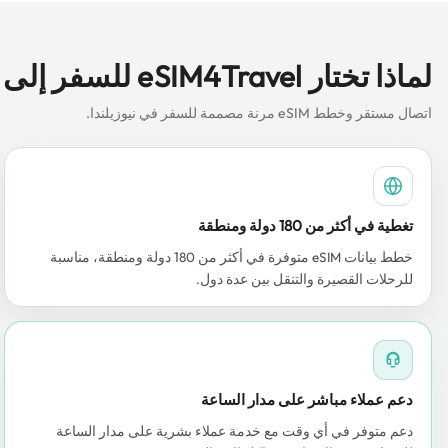
لماذا تختار eSIM4Travel للسفر إلى نيوزيلندا باستخدام eSIM؟
اتصال مستقر وخطط eSIM مرنة مصممة للسفر في نيوزيلندا.
تغطية في أكثر من 180 دولة ومنطقة
خطط بيانات eSIM متوفرة في أكثر من 180 دولة ومنطقة، مناسبة
للرحلات القصيرة والتنقل بين عدة دول.
دعم عملاء مباشر على مدار الساعة
دعم متوفر في أي وقت مع خدمة عملاء بشرية على مدار الساعة