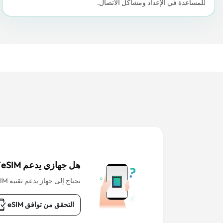
للمساعدة في الإعداد ومشاكل الاتصال.
هل جهازي يدعم eSIM؟
تحتاج إلى جهاز يدعم تقنية eSIM للبدء.
التحقق من توافق eSIM