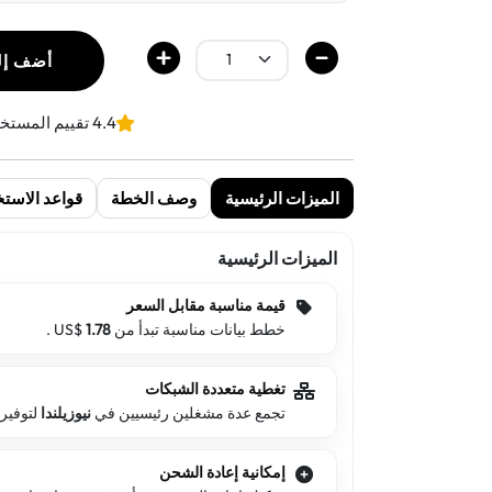
أضف إل
4.4 تقييم المستخدمين
الميزات الرئيسية
وصف الخطة
قواعد الاستخ
الميزات الرئيسية
قيمة مناسبة مقابل السعر
خطط بيانات مناسبة تبدأ من US$
1.78
.
تغطية متعددة الشبكات
تجمع عدة مشغلين رئيسيين في
نيوزيلندا
لتوفير
إمكانية إعادة الشحن