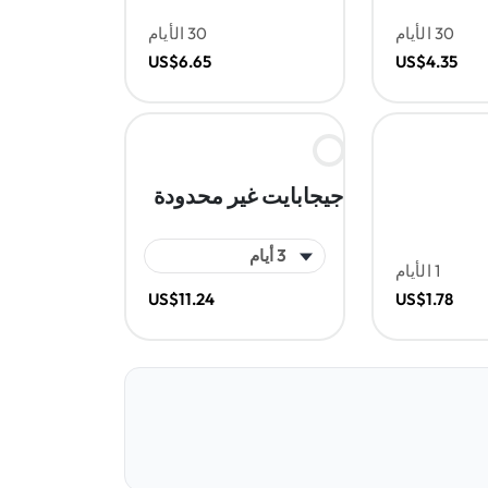
30 الأيام
30 الأيام
US$6.65
US$4.35
جيجابايت غير محدودة
1 الأيام
US$11.24
US$1.78