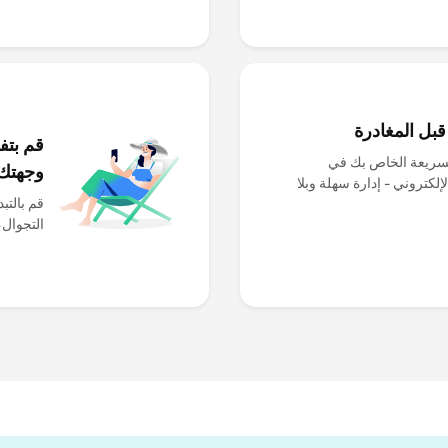
لسريعة الخاص بك في
وجهتك
وقعنا الإلكتروني - إدارة سهلة وبلا
التجوال،