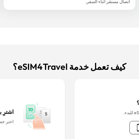
اتصال مستقر أثناء السفر.
كيف تعمل خدمة eSIM4Travel؟
اشترِ بطاقة IM
اختر خطة