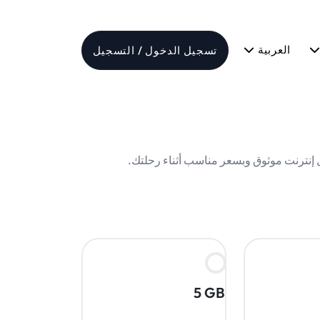
العربية
تسجيل الدخول / التسجيل
5 GB