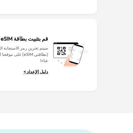
قم بتثبيت بطاقة eSIM قبل المغادرة
سيتم تخزين رمز الاستجابة ا
[بطاقتي eSIM] على م
عناء!
دليل الإعداد >