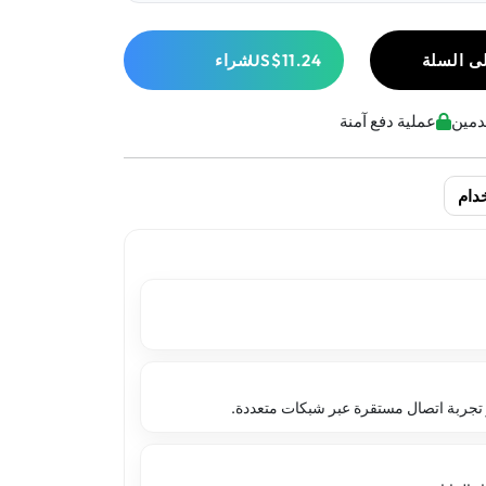
ى السلة
US$11.24
شراء
عملية دفع آمنة
دام
 تجربة اتصال مستقرة عبر شبكات متعددة.