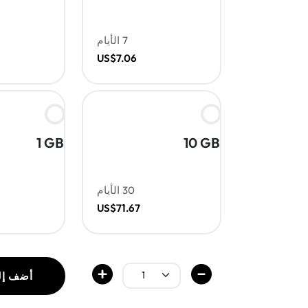
7 الأيام
US$7.06
1 GB
10 GB
30 الأيام
US$71.67
أضف إل