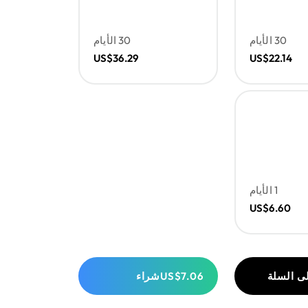
30 الأيام
30 الأيام
US$36.29
US$22.14
1 الأيام
US$6.60
ى السلة
US$7.06
شراء