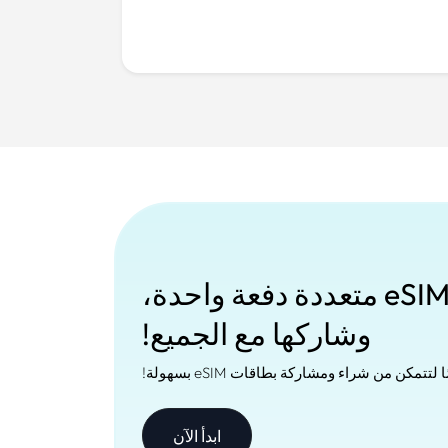
اشترِ بطاقات eSIM متعددة دفعة واحدة،
وشاركها مع الجميع!
مكن من شراء ومشاركة بطاقات eSIM بسهولة!
ابدأ الآن