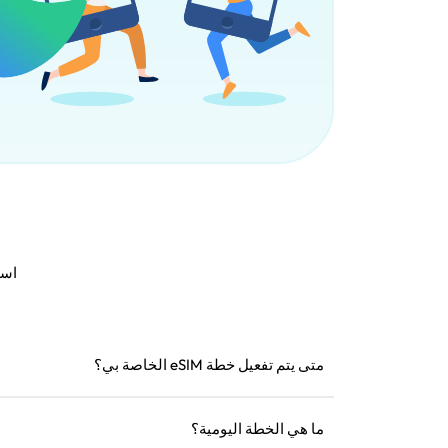
استمتع بـ eSIM4Travel 
متى يتم تفعيل خطة eSIM الخاصة بي؟
يتم التفعيل بمجرد الاتصال بشبكة مدعومة. نوصي بتثبيت
ما هي الخطة اليومية؟