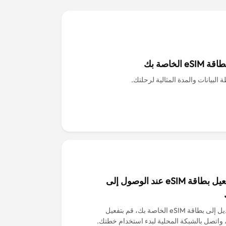
eS الخاصة بك
 البيانات والمدة المثالية لرحلتك.
قم بتفعيل بطاقة eSIM عند الوصول إلى
قم بالتبديل إلى بطاقة eSIM الخاصة بك، قم بتفعيل
 واتصل بالشبكة المحلية لبدء استخدام خطتك.