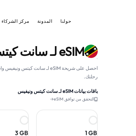
حولنا
المدونة
مركز الشركاء
eSIM لـ سانت كيتس ونيفيس
احصل على شريحة eSIM لـ سانت كيت
رحلتك.
باقات بيانات eSIM لـ سانت كيتس ونيفيس
التحقق من توافق eSIM→
3 GB
1 GB