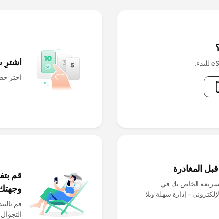
اشترِ بطاقة IM
اختر خطة
لسريعة الخاص بك في
وجهتك
وقعنا الإلكتروني - إدارة سهلة وبلا
التجوال،