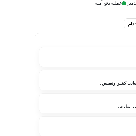
عملية دفع آمنة
دام
انت كيتس ونيفيس
.
البيانات.