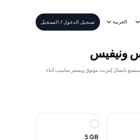
العربية
تسجيل الدخول / التسجيل
س ونيفيس واستمتع باتصال إنترنت موثوق وبسعر مناسب أثناء
5 GB