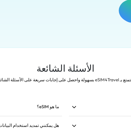
الأسئلة الشائعة
بسهولة واحصل على إجابات سريعة على الأسئلة الشائعة!
ما هو eSIM؟
ها قبل السفر.
eSIM هي شريحة M
للاتصال بالإنترنت.
هل يمكنني تمديد استخدام البيانا