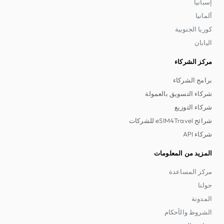
إسبانيا
ألمانيا
كوريا الجنوبية
اليابان
مركز الشركاء
برامج الشركاء
شركاء التسويق بالعمولة
شركاء التوزيع
شرائح eSIM4Travel للشركات
شركاء API
المزيد من المعلومات
مركز المساعدة
حولنا
المدونة
الشروط والأحكام