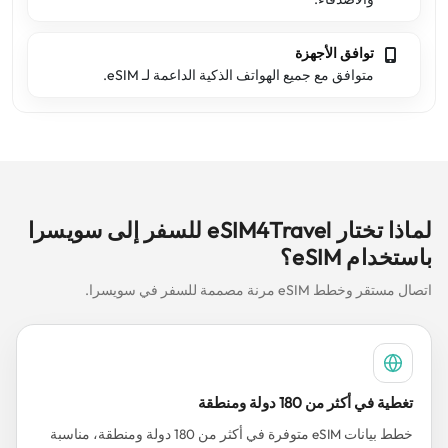
توافق الأجهزة
متوافق مع جميع الهواتف الذكية الداعمة لـ eSIM.
لماذا تختار eSIM4Travel للسفر إلى سويسرا
باستخدام eSIM؟
اتصال مستقر وخطط eSIM مرنة مصممة للسفر في سويسرا.
تغطية في أكثر من 180 دولة ومنطقة
خطط بيانات eSIM متوفرة في أكثر من 180 دولة ومنطقة، مناسبة