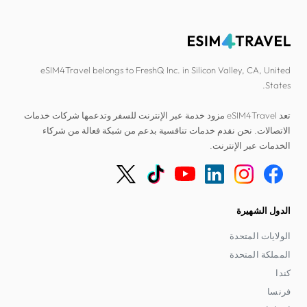
eSIM4Travel belongs to FreshQ Inc. in Silicon Valley, CA, United
States.
تعد eSIM4Travel مزود خدمة عبر الإنترنت للسفر وتدعمها شركات خدمات
الاتصالات. نحن نقدم خدمات تنافسية بدعم من شبكة فعالة من شركاء
الخدمات عبر الإنترنت.
الدول الشهيرة
الولايات المتحدة
المملكة المتحدة
كندا
فرنسا