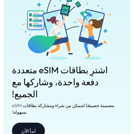
اشترِ بطاقات eSIM متعددة
دفعة واحدة، وشاركها مع
الجميع!
مصممة خصيصًا لتتمكن من شراء ومشاركة بطاقات eSIM
بسهولة!
ابدأ الآن