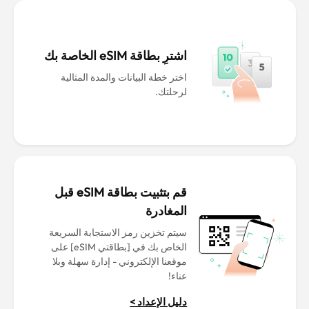
اشترِ بطاقة eSIM الخاصة بك
اختر خطة البيانات والمدة المثالية
لرحلتك.
قم بتثبيت بطاقة eSIM قبل
المغادرة
سيتم تخزين رمز الاستجابة السريعة
الخاص بك في [بطاقتي eSIM] على
موقعنا الإلكتروني - إدارة سهلة وبلا
عناء!
دليل الإعداد >