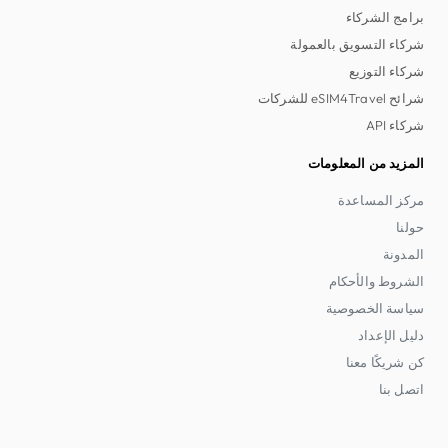
برامج الشركاء
شركاء التسويق بالعمولة
شركاء التوزيع
شرائح eSIM4Travel للشركات
شركاء API
المزيد من المعلومات
مركز المساعدة
حولنا
المدونة
الشروط والأحكام
سياسة الخصوصية
دليل الإعداد
كن شريكًا معنا
اتصل بنا