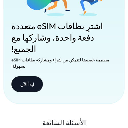
اشترِ بطاقات eSIM متعددة
دفعة واحدة، وشاركها مع
الجميع!
مصممة خصيصًا لتتمكن من شراء ومشاركة بطاقات eSIM
بسهولة!
ابدأ الآن
الأسئلة الشائعة