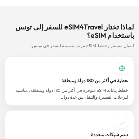
لماذا تختار eSIM4Travel للسفر إلى تونس
باستخدام eSIM؟
اتصال مستقر وخطط eSIM مرنة مصممة للسفر في تونس.
تغطية في أكثر من 180 دولة ومنطقة
خطط بيانات eSIM متوفرة في أكثر من 180 دولة ومنطقة، مناسبة
للرحلات القصيرة والتنقل بين عدة دول.
دعم شبكات متعددة