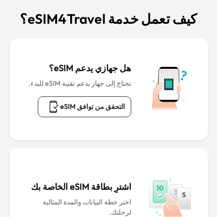
كيف تعمل خدمة eSIM4Travel؟
هل جهازي يدعم eSIM؟
تحتاج إلى جهاز يدعم تقنية eSIM للبدء.
التحقق من توافق eSIM
اشترِ بطاقة eSIM الخاصة بك
اختر خطة البيانات والمدة المثالية
لرحلتك.