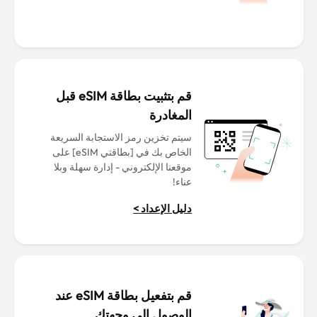
قم بتثبيت بطاقة eSIM قبل
المغادرة
سيتم تخزين رمز الاستجابة السريعة
الخاص بك في [بطاقتي eSIM] على
موقعنا الإلكتروني - إدارة سهلة وبلا
عناء!
دليل الإعداد >
قم بتفعيل بطاقة eSIM عند
الوصول إلى وجهتك