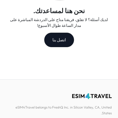
نحن هنا لمساعدتك.
لديك أسئلة؟ لا تقلق، فريقنا متاح على الدردشة المباشرة على
مدار الساعة طوال الأسبوع!
اتصل بنا
eSIM4Travel belongs to FreshQ Inc. in Silicon Valley, CA, United
States.