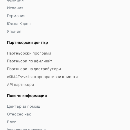
Испания
Германия
Южна Корея
Япония
Партньорски център
Партньорски програми
Партньори по афилиейт
Партньори на дистрибутори
eSIM4Travel за корпоративни клиенти
API партньори
Повече информация
Център за помощ
Относно нас
Блог
Условия за ползване