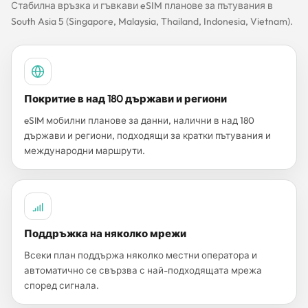
Стабилна връзка и гъвкави eSIM планове за пътувания в
South Asia 5 (Singapore, Malaysia, Thailand, Indonesia, Vietnam).
Покритие в над 180 държави и региони
eSIM мобилни планове за данни, налични в над 180
държави и региони, подходящи за кратки пътувания и
международни маршрути.
Поддръжка на няколко мрежи
Всеки план поддържа няколко местни оператора и
автоматично се свързва с най-подходящата мрежа
според сигнала.