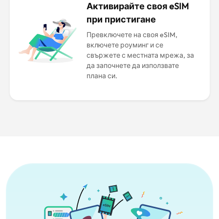
Активирайте своя eSIM
при пристигане
Превключете на своя eSIM,
включете роуминг и се
свържете с местната мрежа, за
да започнете да използвате
плана си.