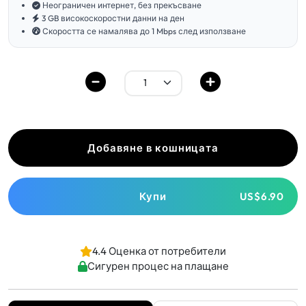
Неограничен интернет, без прекъсване
3 GB високоскоростни данни на ден
Скоростта се намалява до 1 Mbps след използване
Добавяне в кошницата
Купи
US$6.90
4.4 Оценка от потребители
Сигурен процес на плащане