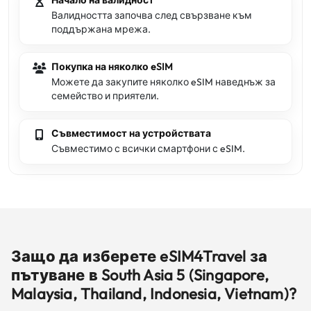
Начало на валидност
Валидността започва след свързване към
поддържана мрежа.
Покупка на няколко eSIM
Можете да закупите няколко eSIM наведнъж за
семейство и приятели.
Съвместимост на устройствата
Съвместимо с всички смартфони с eSIM.
Защо да изберете eSIM4Travel за
пътуване в South Asia 5 (Singapore,
Malaysia, Thailand, Indonesia, Vietnam)?