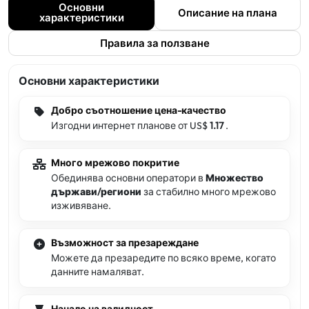
Основни
Описание на плана
характеристики
Правила за ползване
Основни характеристики
Добро съотношение цена-качество
Изгодни интернет планове от US$
1.17
.
Много мрежово покритие
Обединява основни оператори в
Множество
държави/региони
за стабилно много мрежово
изживяване.
Възможност за презареждане
Можете да презаредите по всяко време, когато
данните намаляват.