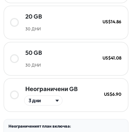
20 GB
US$14.86
30 ДНИ
50 GB
US$41.08
30 ДНИ
Неограничени GB
US$6.90
Неограниченият план включва: