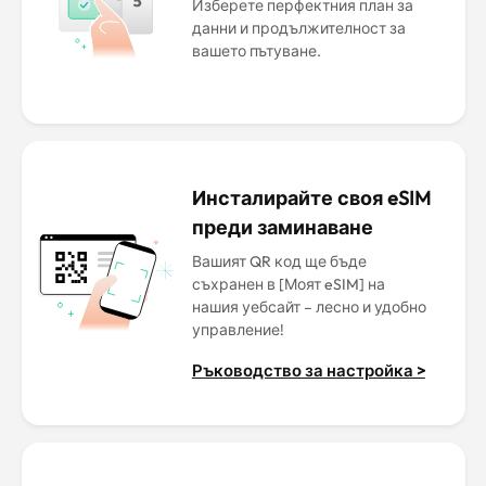
Изберете перфектния план за
данни и продължителност за
вашето пътуване.
Инсталирайте своя eSIM
преди заминаване
Вашият QR код ще бъде
съхранен в [Моят eSIM] на
нашия уебсайт – лесно и удобно
управление!
Ръководство за настройка >