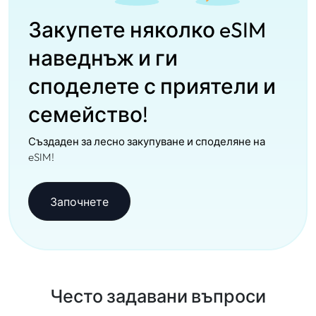
Закупете няколко eSIM
наведнъж и ги
споделете с приятели и
семейство!
Създаден за лесно закупуване и споделяне на
eSIM!
Започнете
Често задавани въпроси