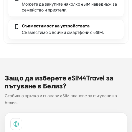
Можете да закупите няколко eSIM наведнъж за
семейство и приятели.
Съвместимост на устройствата
Съвместимо с всички смартфони с eSIM.
Защо да изберете eSIM4Travel за
пътуване в Белиз?
Стабилна връзка и гъвкави eSIM планове за пътувания в
Белиз.