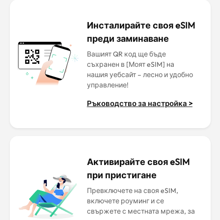
Инсталирайте своя eSIM
преди заминаване
Вашият QR код ще бъде
съхранен в [Моят eSIM] на
нашия уебсайт – лесно и удобно
управление!
Ръководство за настройка >
Активирайте своя eSIM
при пристигане
Превключете на своя eSIM,
включете роуминг и се
свържете с местната мрежа, за