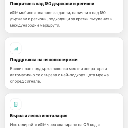
Покритие в над 180 държави и региони
eSIM мобилни планове за данни, налични в над 180
държави и региони, подходящи за кратки пътувания и
международни маршрути.
Поддръжка на няколко мрежи
Всеки план поддържа няколко местни оператора и
автоматично се свързва с най-подходящата мрежа
според сигнала.
Бърза и лесна инсталация
Инсталирайте eSIM чрез сканиране на QR код и