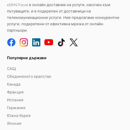
eSIM4Travel е онлайн доставчик на услуги, насочен към
пътуващите, и е подкрепен от доставчици на
телекомуникационни услуги. Ние предлагаме конкурентни
услуги, подкрепени от ефективна мрежа от онлайн
партньори.
Популярни държави
САЩ
Обединеното кралство
Канада
Франция
Испания
Германия
Южна Корея
Япония