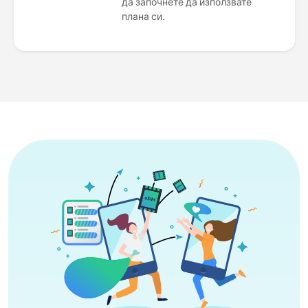
да започнете да използвате
плана си.