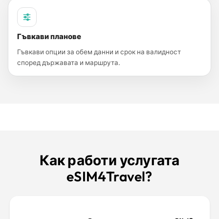
Гъвкави планове
Гъвкави опции за обем данни и срок на валидност
според държавата и маршрута.
Как работи услугата
eSIM4Travel?