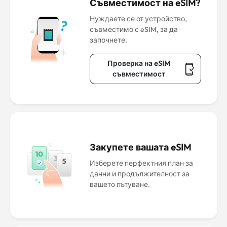
Съвместимост на eSIM?
Нуждаете се от устройство,
съвместимо с eSIM, за да
започнете.
Проверка на eSIM
съвместимост
Закупете вашата eSIM
Изберете перфектния план за
данни и продължителност за
вашето пътуване.