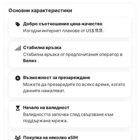
Основни характеристики
Добро съотношение цена-качество
Изгодни интернет планове от US$
11.11
.
Стабилна връзка
Стабилна връзка от предпочитания оператор в
Белиз
.
Възможност за презареждане
Можете да презаредите по всяко време, когато
данните намаляват.
Начало на валидност
Валидността започва след свързване към
поддържана мрежа.
Покупка на няколко eSIM