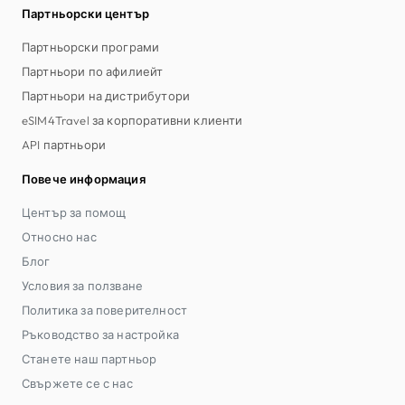
Партньорски център
Партньорски програми
Партньори по афилиейт
Партньори на дистрибутори
eSIM4Travel за корпоративни клиенти
API партньори
Повече информация
Център за помощ
Относно нас
Блог
Условия за ползване
Политика за поверителност
Ръководство за настройка
Станете наш партньор
Свържете се с нас