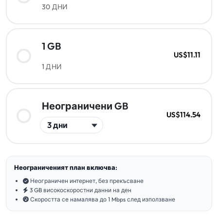
30 ДНИ
1 GB
US$11.11
1 ДНИ
Неограничени GB
US$114.54
Неограниченият план включва:
Неограничен интернет, без прекъсване
3 GB високоскоростни данни на ден
Скоростта се намалява до 1 Mbps след използване