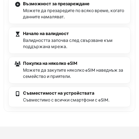
Възможност за презареждане
Можете да презаредите по всяко време, когато
данните намаляват.
Начало на валидност
Валидността започва след свързване към
поддържана мрежа.
Покупка на няколко eSIM
Можете да закупите няколко eSIM наведнъж за
семейство и приятели.
Съвместимост на устройствата
Съвместимо с всички смартфони с eSIM.