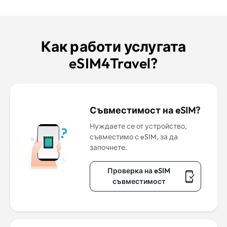
Как работи услугата
eSIM4Travel?
Съвместимост на eSIM?
Нуждаете се от устройство,
съвместимо с eSIM, за да
започнете.
Проверка на eSIM
съвместимост