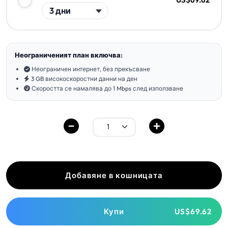
Неограниченият план включва:
Неограничен интернет, без прекъсване
3 GB високоскоростни данни на ден
Скоростта се намалява до 1 Mbps след използване
Добавяне в кошницата
Купи
US$69.62