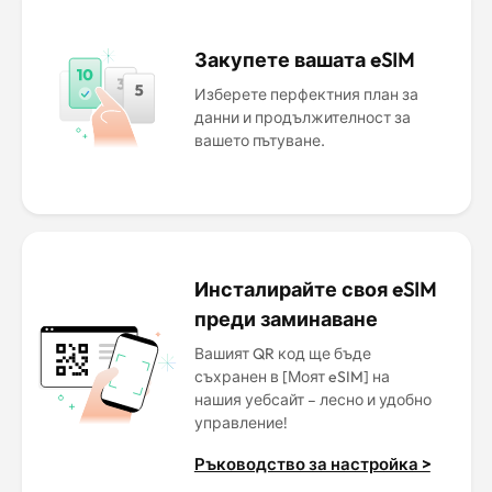
Закупете вашата eSIM
Изберете перфектния план за
данни и продължителност за
вашето пътуване.
Инсталирайте своя eSIM
преди заминаване
Вашият QR код ще бъде
съхранен в [Моят eSIM] на
нашия уебсайт – лесно и удобно
управление!
Ръководство за настройка >