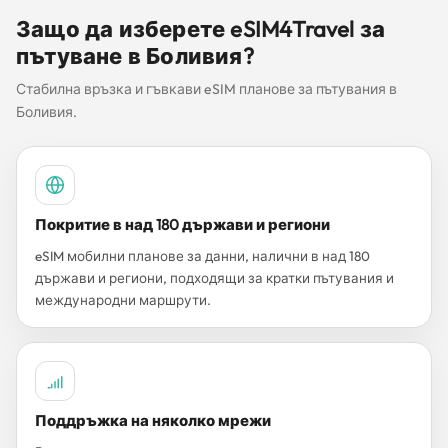
Защо да изберете eSIM4Travel за
пътуване в Боливия?
Стабилна връзка и гъвкави eSIM планове за пътувания в
Боливия.
Покритие в над 180 държави и региони
eSIM мобилни планове за данни, налични в над 180
държави и региони, подходящи за кратки пътувания и
международни маршрути.
Поддръжка на няколко мрежи