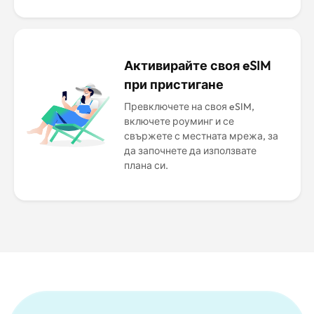
Активирайте своя eSIM
при пристигане
Превключете на своя eSIM,
включете роуминг и се
свържете с местната мрежа, за
да започнете да използвате
плана си.