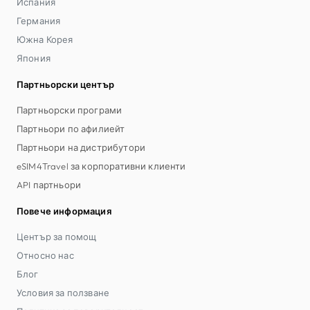
Испания
Германия
Южна Корея
Япония
Партньорски център
Партньорски програми
Партньори по афилиейт
Партньори на дистрибутори
eSIM4Travel за корпоративни клиенти
API партньори
Повече информация
Център за помощ
Относно нас
Блог
Условия за ползване