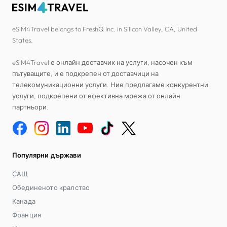
eSIM4Travel belongs to FreshQ Inc. in Silicon Valley, CA, United
States.
eSIM4Travel е онлайн доставчик на услуги, насочен към
пътуващите, и е подкрепен от доставчици на
телекомуникационни услуги. Ние предлагаме конкурентни
услуги, подкрепени от ефективна мрежа от онлайн
партньори.
Популярни държави
САЩ
Обединеното кралство
Канада
Франция