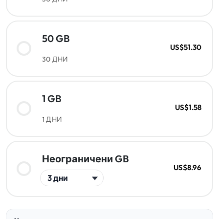
50 GB
US$51.30
30 ДНИ
1 GB
US$1.58
1 ДНИ
Неограничени GB
US$8.96