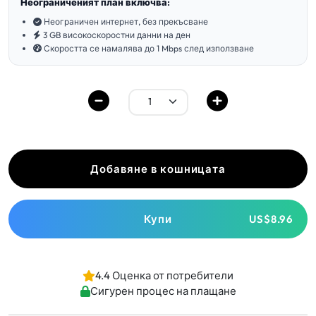
Неограниченият план включва:
Неограничен интернет, без прекъсване
3 GB високоскоростни данни на ден
Скоростта се намалява до 1 Mbps след използване
Добавяне в кошницата
Купи
US$8.96
4.4 Оценка от потребители
Сигурен процес на плащане