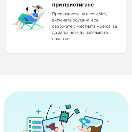
при пристигане
Превключете на своя eSIM,
включете роуминг и се
свържете с местната мрежа, за
да започнете да използвате
плана си.