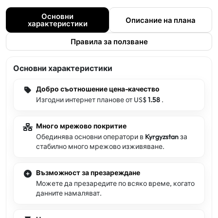
Основни
Описание на плана
характеристики
Правила за ползване
Основни характеристики
Добро съотношение цена-качество
Изгодни интернет планове от US$
1.58
.
Много мрежово покритие
Обединява основни оператори в
Kyrgyzstan
за
стабилно много мрежово изживяване.
Възможност за презареждане
Можете да презаредите по всяко време, когато
данните намаляват.