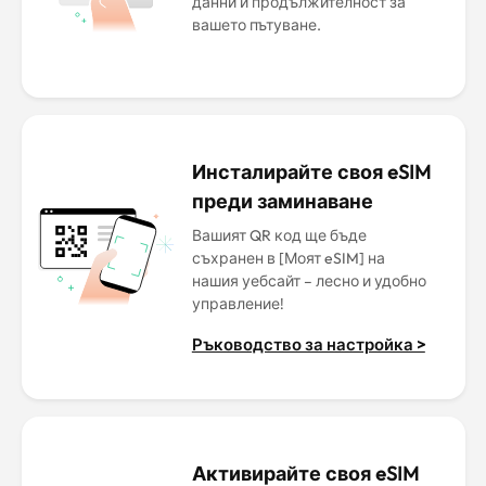
данни и продължителност за
вашето пътуване.
Инсталирайте своя eSIM
преди заминаване
Вашият QR код ще бъде
съхранен в [Моят eSIM] на
нашия уебсайт – лесно и удобно
управление!
Ръководство за настройка >
Активирайте своя eSIM