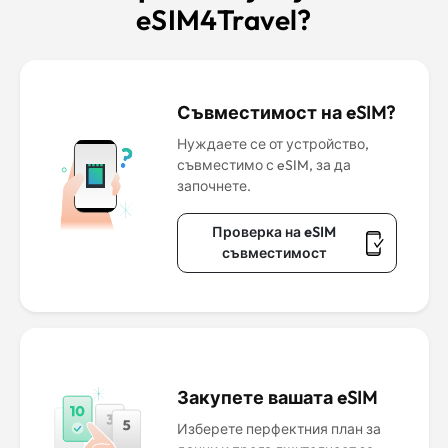
eSIM4Travel?
Съвместимост на eSIM?
Нуждаете се от устройство,
съвместимо с eSIM, за да
започнете.
Проверка на eSIM
съвместимост
Закупете вашата eSIM
Изберете перфектния план за