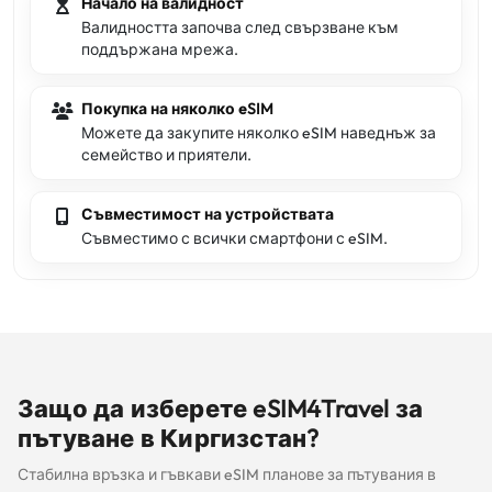
Начало на валидност
Валидността започва след свързване към
поддържана мрежа.
Покупка на няколко eSIM
Можете да закупите няколко eSIM наведнъж за
семейство и приятели.
Съвместимост на устройствата
Съвместимо с всички смартфони с eSIM.
Защо да изберете eSIM4Travel за
пътуване в Киргизстан?
Стабилна връзка и гъвкави eSIM планове за пътувания в