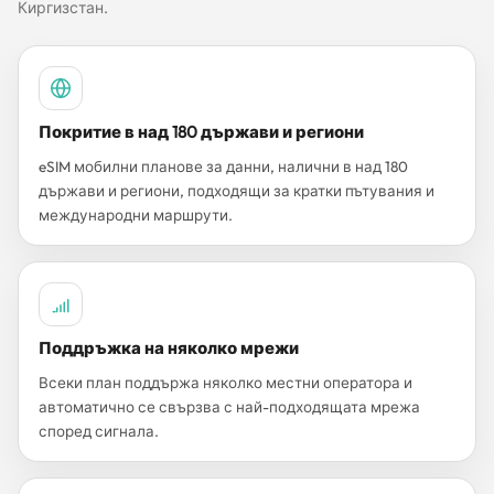
Киргизстан.
Покритие в над 180 държави и региони
eSIM мобилни планове за данни, налични в над 180
държави и региони, подходящи за кратки пътувания и
международни маршрути.
Поддръжка на няколко мрежи
Всеки план поддържа няколко местни оператора и
автоматично се свързва с най-подходящата мрежа
според сигнала.