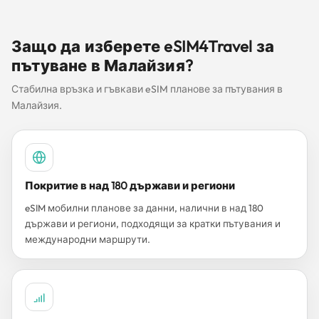
Защо да изберете eSIM4Travel за
пътуване в Малайзия?
Стабилна връзка и гъвкави eSIM планове за пътувания в
Малайзия.
Покритие в над 180 държави и региони
eSIM мобилни планове за данни, налични в над 180
държави и региони, подходящи за кратки пътувания и
международни маршрути.