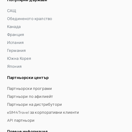
САЩ
Обединеното кралство
Канада
Франция
Испания
Германия
Южна Корея
Япония
Партньорски център
Партньорски програми
Партньори по афилиейт
Партньори на дистрибутори
eSIM4Travel за корпоративни клиенти
API партньори
Повече информация