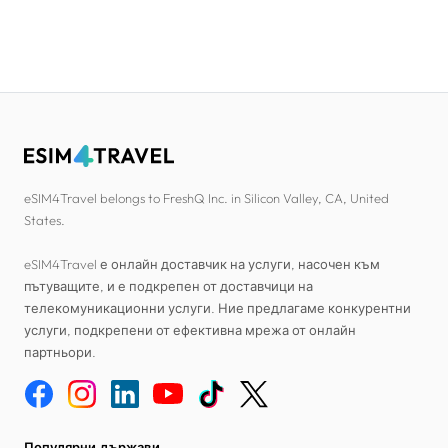
eSIM4Travel belongs to FreshQ Inc. in Silicon Valley, CA, United
States.
eSIM4Travel е онлайн доставчик на услуги, насочен към
пътуващите, и е подкрепен от доставчици на
телекомуникационни услуги. Ние предлагаме конкурентни
услуги, подкрепени от ефективна мрежа от онлайн
партньори.
Популярни държави