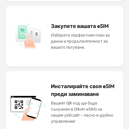
Закупете вашата eSIM
Изберете перфектния план за
данни и продължителност за
вашето пътуване.
Инсталирайте своя eSIM
преди заминаване
Вашият QR код ще бъде
съхранен в [Моят eSIM] на
нашия уебсайт – лесно и удобно
управление!