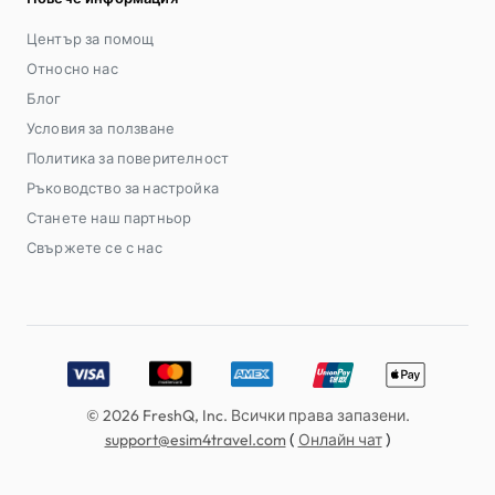
Център за помощ
Относно нас
Блог
Условия за ползване
Политика за поверителност
Ръководство за настройка
Станете наш партньор
Свържете се с нас
Accepted payment methods: Visa, MasterCard, American E
© 2026 FreshQ, Inc. Всички права запазени.
(
)
support@esim4travel.com
Онлайн чат