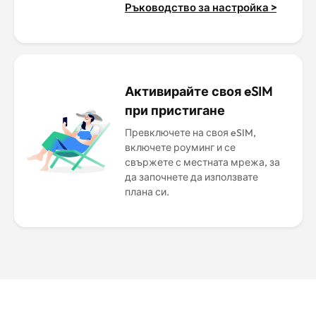
Ръководство за настройка >
Активирайте своя eSIM
при пристигане
Превключете на своя eSIM,
включете роуминг и се
свържете с местната мрежа, за
да започнете да използвате
плана си.