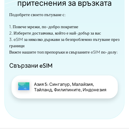
притеснения за връзката
Подобрете своето пътуване с:
1. Повече мрежи, по-добро покритие
2. Изберете доставчика, който е най-добър за вас
3. eSIM за няколко държави за безпроблемно пътуване през
граници
Вижте нашите топ препоръки и свързаните eSIM по-долу:
Свързани eSIM
Азия 5: Сингапур, Малайзия,
Тайланд, Филипините, Индонезия