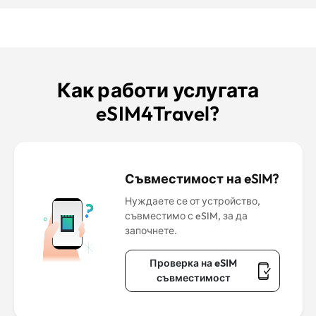
Как работи услугата
eSIM4Travel?
Съвместимост на eSIM?
Нуждаете се от устройство,
съвместимо с eSIM, за да
започнете.
Проверка на eSIM
съвместимост