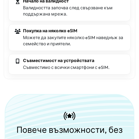
Начало на валидност
Валидността започва след свързване към
поддържана мрежа.
Покупка на няколко eSIM
Можете да закупите няколко eSIM наведнъж за
семейство и приятели.
Съвместимост на устройствата
Съвместимо с всички смартфони с eSIM.
Повече възможности, без