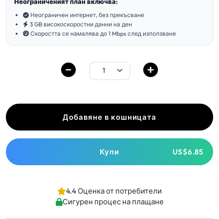
Неограниченият план включва:
Неограничен интернет, без прекъсване
3 GB високоскоростни данни на ден
Скоростта се намалява до 1 Mbps след използване
Добавяне в кошницата
Купи
US$6.85
4.4 Оценка от потребители
Сигурен процес на плащане