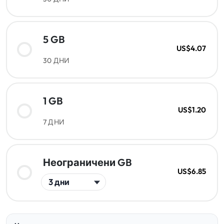
5 GB
US$4.07
30 ДНИ
1 GB
US$1.20
7 ДНИ
Неограничени GB
US$6.85