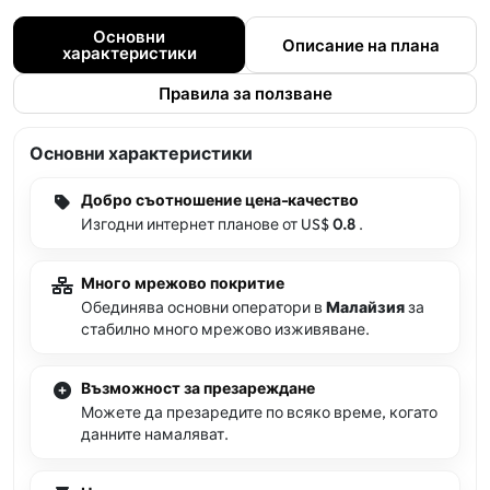
Основни
Описание на плана
характеристики
Правила за ползване
Основни характеристики
Добро съотношение цена-качество
Изгодни интернет планове от US$
0.8
.
Много мрежово покритие
Обединява основни оператори в
Малайзия
за
стабилно много мрежово изживяване.
Възможност за презареждане
Можете да презаредите по всяко време, когато
данните намаляват.