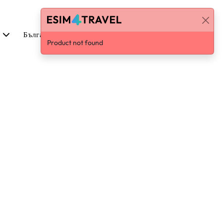
р
Български
Вход / Регистрация
Product not found