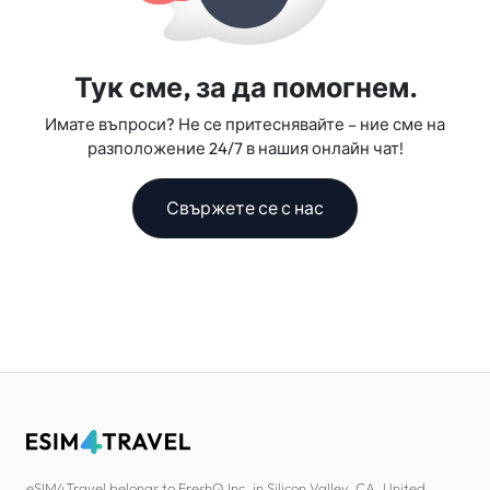
Тук сме, за да помогнем.
Имате въпроси? Не се притеснявайте – ние сме на
разположение 24/7 в нашия онлайн чат!
Свържете се с нас
eSIM4Travel belongs to FreshQ Inc. in Silicon Valley, CA, United