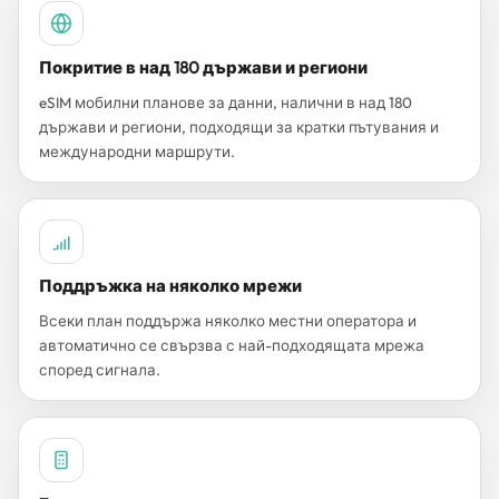
Покритие в над 180 държави и региони
eSIM мобилни планове за данни, налични в над 180
държави и региони, подходящи за кратки пътувания и
международни маршрути.
Поддръжка на няколко мрежи
Всеки план поддържа няколко местни оператора и
автоматично се свързва с най-подходящата мрежа
според сигнала.