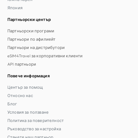
Япония
Партньорски център
Партньорски програми
Партньори по афилиейт
Партньори на дистрибутори
eSIM4Travel за корпоративни клиенти
API партньори
Повече информация
Център за помощ
Относно нас
Блог
Условия за ползване
Политика за поверителност
Ръководство за настройка
Станете наш партньор