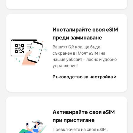
Инсталирайте своя eSIM
преди заминаване
Вашият QR код ще бъде
съхранен в [Моят eSIM] на
нашия уебсайт – лесно и удобно
управление!
Ръководство за настройка >
Активирайте своя eSIM
при пристигане
Превключете на своя eSIM,