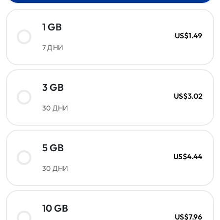
1 GB
US$1.49
7 ДНИ
3 GB
US$3.02
30 ДНИ
5 GB
US$4.44
30 ДНИ
10 GB
US$7.96