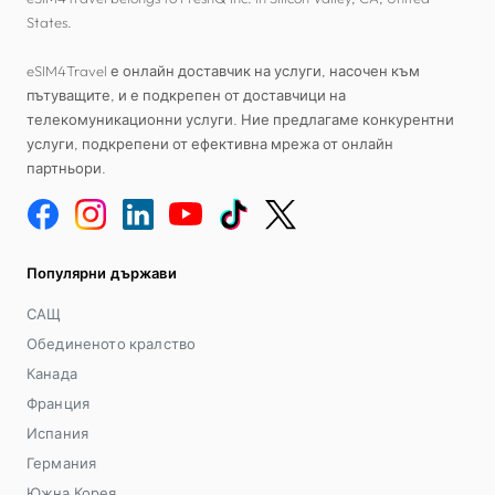
States.
eSIM4Travel е онлайн доставчик на услуги, насочен към
пътуващите, и е подкрепен от доставчици на
телекомуникационни услуги. Ние предлагаме конкурентни
услуги, подкрепени от ефективна мрежа от онлайн
партньори.
Популярни държави
САЩ
Обединеното кралство
Канада
Франция
Испания
Германия
Южна Корея