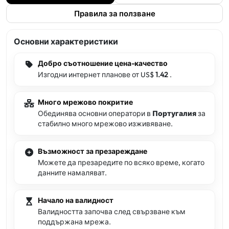
Правила за ползване
Основни характеристики
Добро съотношение цена-качество
Изгодни интернет планове от US$
1.42
.
Много мрежово покритие
Обединява основни оператори в
Португалия
за
стабилно много мрежово изживяване.
Възможност за презареждане
Можете да презаредите по всяко време, когато
данните намаляват.
Начало на валидност
Валидността започва след свързване към
поддържана мрежа.