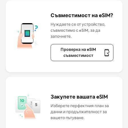
Съвместимост на eSIM?
Нуждаете се от устройство,
съвместимо с eSIM, за да
започнете.
Проверка на eSIM
съвместимост
Закупете вашата eSIM
Изберете перфектния план за
данни и продължителност за
вашето пътуване.