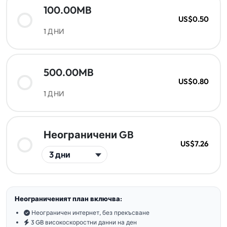
100.00MB
US$0.50
1 ДНИ
500.00MB
US$0.80
1 ДНИ
Неограничени GB
US$7.26
Неограниченият план включва:
Неограничен интернет, без прекъсване
3 GB високоскоростни данни на ден