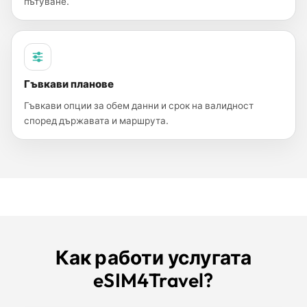
пътуване.
Гъвкави планове
Гъвкави опции за обем данни и срок на валидност
според държавата и маршрута.
Как работи услугата
eSIM4Travel?