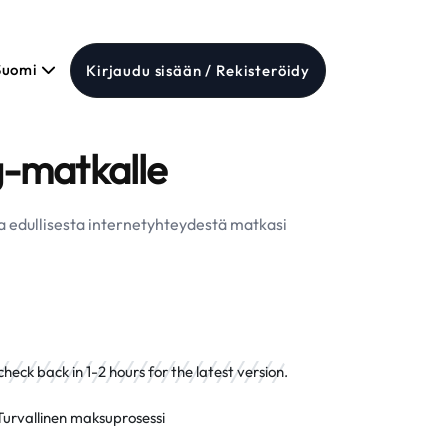
Suomi
Kirjaudu sisään / Rekisteröidy
-matkalle
ja edullisesta internetyhteydestä matkasi
eck back in 1-2 hours for the latest version.
Turvallinen maksuprosessi