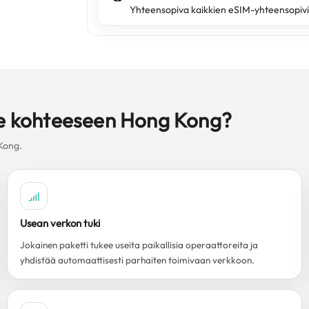
Yhteensopiva kaikkien eSIM-yhteensopivi
lle kohteeseen Hong Kong?
Kong.
Usean verkon tuki
Jokainen paketti tukee useita paikallisia operaattoreita ja
yhdistää automaattisesti parhaiten toimivaan verkkoon.