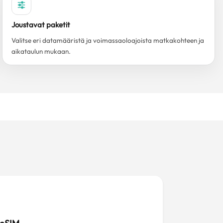
Joustavat paketit
Valitse eri datamääristä ja voimassaoloajoista matkakohteen ja
aikataulun mukaan.