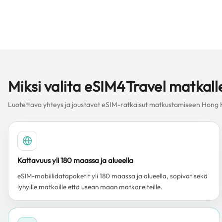
Miksi valita eSIM4Travel matka
Luotettava yhteys ja joustavat eSIM-ratkaisut matkustamiseen Hong 
Kattavuus yli 180 maassa ja alueella
eSIM-mobiilidatapaketit yli 180 maassa ja alueella, sopivat sekä
lyhyille matkoille että usean maan matkareiteille.