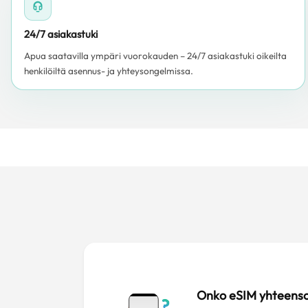
24/7 asiakastuki
Apua saatavilla ympäri vuorokauden – 24/7 asiakastuki oikeilta
henkilöiltä asennus- ja yhteysongelmissa.
Onko eSIM yhteens