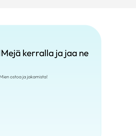
Mejä kerralla ja jaa ne
Mien ostoa ja jakamista!