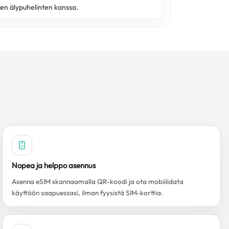
en älypuhelinten kanssa.
Nopea ja helppo asennus
Asenna eSIM skannaamalla QR-koodi ja ota mobiilidata
käyttöön saapuessasi, ilman fyysistä SIM-korttia.