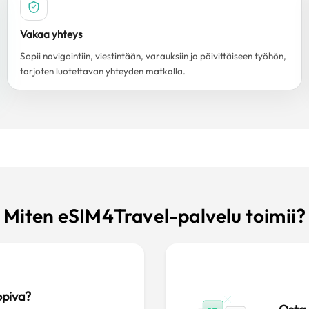
Vakaa yhteys
Sopii navigointiin, viestintään, varauksiin ja päivittäiseen työhön,
tarjoten luotettavan yhteyden matkalla.
Miten eSIM4Travel-palvelu toimii?
opiva?