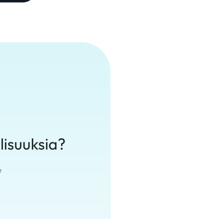
lisuuksia?
e