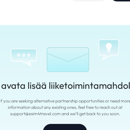
avata lisää liiketoimintamahdol
If you are seeking alternative partnership opportunities or need mor
information about any existing ones, feel free to reach out at
support@esim4travel.com and we’ll get back to you soon.