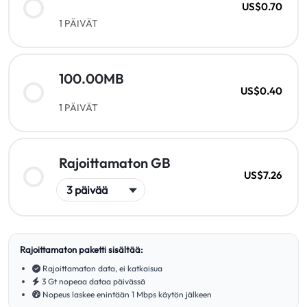
US$0.70
1 PÄIVÄT
100.00MB
US$0.40
1 PÄIVÄT
Rajoittamaton GB
US$7.26
Rajoittamaton paketti sisältää:
Rajoittamaton data, ei katkaisua
3 Gt nopeaa dataa päivässä
Nopeus laskee enintään 1 Mbps käytön jälkeen