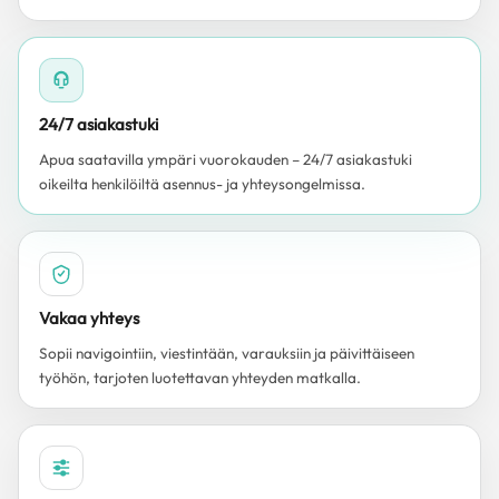
24/7 asiakastuki
Apua saatavilla ympäri vuorokauden – 24/7 asiakastuki
oikeilta henkilöiltä asennus- ja yhteysongelmissa.
Vakaa yhteys
Sopii navigointiin, viestintään, varauksiin ja päivittäiseen
työhön, tarjoten luotettavan yhteyden matkalla.