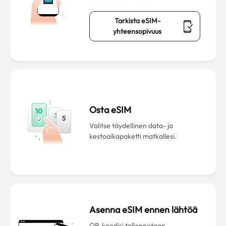
Tarkista eSIM-
yhteensopivuus
Osta eSIM
Valitse täydellinen data- ja
kestoaikapaketti matkallesi.
Asenna eSIM ennen lähtöä
QR-koodisi tallennetaan