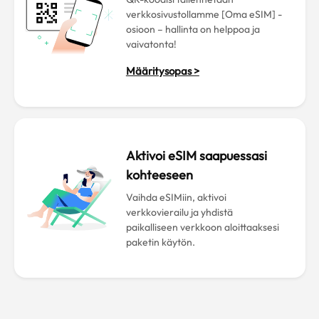
verkkosivustollamme [Oma eSIM] -
osioon – hallinta on helppoa ja
vaivatonta!
Määritysopas >
Aktivoi eSIM saapuessasi
kohteeseen
Vaihda eSIMiin, aktivoi
verkkovierailu ja yhdistä
paikalliseen verkkoon aloittaaksesi
paketin käytön.