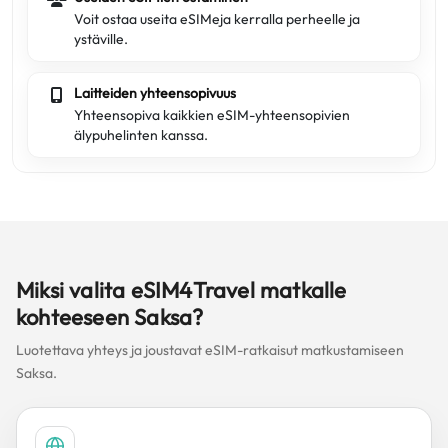
Voit ostaa useita eSIMeja kerralla perheelle ja
ystäville.
Laitteiden yhteensopivuus
Yhteensopiva kaikkien eSIM-yhteensopivien
älypuhelinten kanssa.
Miksi valita eSIM4Travel matkalle
kohteeseen Saksa?
Luotettava yhteys ja joustavat eSIM-ratkaisut matkustamiseen
Saksa.