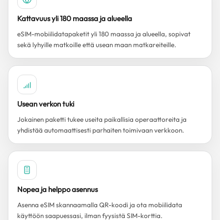
Kattavuus yli 180 maassa ja alueella
eSIM-mobiilidatapaketit yli 180 maassa ja alueella, sopivat
sekä lyhyille matkoille että usean maan matkareiteille.
Usean verkon tuki
Jokainen paketti tukee useita paikallisia operaattoreita ja
yhdistää automaattisesti parhaiten toimivaan verkkoon.
Nopea ja helppo asennus
Asenna eSIM skannaamalla QR-koodi ja ota mobiilidata
käyttöön saapuessasi, ilman fyysistä SIM-korttia.