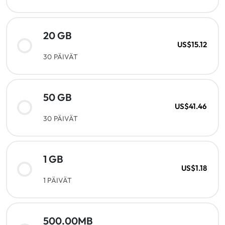
20 GB
US$15.12
30 PÄIVÄT
50 GB
US$41.46
30 PÄIVÄT
1 GB
US$1.18
1 PÄIVÄT
500.00MB