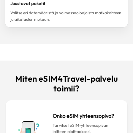
Joustavat paketit
Valitse eri datamääristä ja voimassaoloajoista matkakohteen
ja aikataulun mukaan.
Miten eSIM4Travel-palvelu
toimii?
Onko eSIM yhteensopiva?
Tarvitset eSIM-yhteensopivan
laitteen aloittaaksesi.