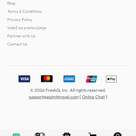
Blog
Terms & Conditions
Privacy Policy
Vodič za postavljanje
Partner with Us
Contact Us
Accepted payment methods: Visa, MasterCard, American E
© 2026 FreshQ, Inc. All rights reserved.
(
)
support@esim4travel.com
Online Chat