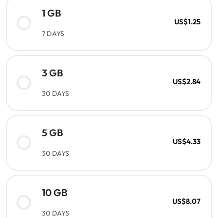
1 GB
US$1.25
7 DAYS
3 GB
US$2.84
30 DAYS
5 GB
US$4.33
30 DAYS
10 GB
US$8.07
30 DAYS