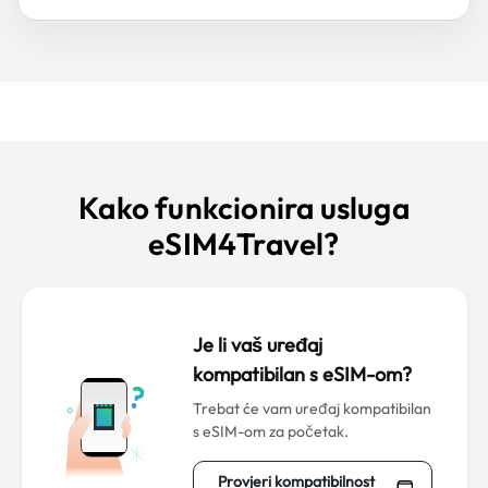
Kako funkcionira usluga
eSIM4Travel?
Je li vaš uređaj
kompatibilan s eSIM-om?
Trebat će vam uređaj kompatibilan
s eSIM-om za početak.
Provjeri kompatibilnost