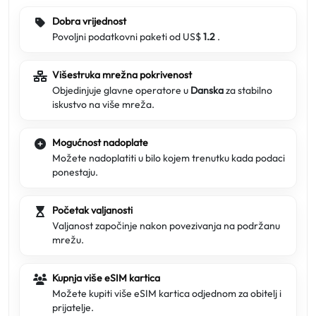
Dobra vrijednost
Povoljni podatkovni paketi od US$
1.2
.
Višestruka mrežna pokrivenost
Objedinjuje glavne operatore u
Danska
za stabilno
iskustvo na više mreža.
Mogućnost nadoplate
Možete nadoplatiti u bilo kojem trenutku kada podaci
ponestaju.
Početak valjanosti
Valjanost započinje nakon povezivanja na podržanu
mrežu.
Kupnja više eSIM kartica
Možete kupiti više eSIM kartica odjednom za obitelj i
prijatelje.