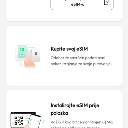
eSIM-a
Kupite svoj eSIM
Odaberite savršen podatkovni
paket i trajanje za svoje putovanje.
Instalirajte eSIM prije
polaska
Vaš QR kod bit će pohranjen u [Moj