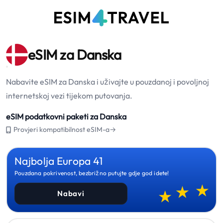
eSIM za Danska
Nabavite eSIM za Danska i uživajte u pouzdanoj i povoljnoj
internetskoj vezi tijekom putovanja.
eSIM podatkovni paketi za Danska
Provjeri kompatibilnost eSIM-a→
Najbolja Europa 41
Pouzdana pokrivenost, bezbrižno putujte gdje god idete!
Nabavi