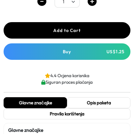
Add to Cart
Buy
US$1.25
4.4 Ocjena korisnika
Siguran proces plaćanja
Glavne značajke
Opis paketa
Pravila korištenja
Glavne značajke