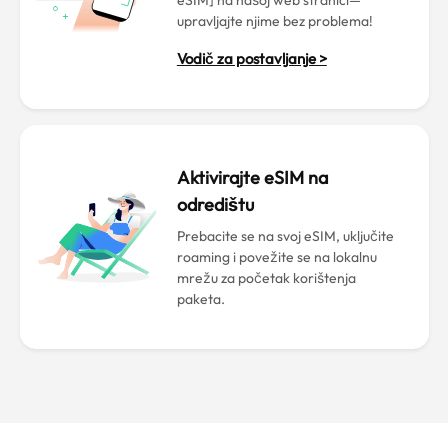
eSIM] na našoj web stranici—
upravljajte njime bez problema!
Vodič za postavljanje >
Aktivirajte eSIM na
odredištu
Prebacite se na svoj eSIM, uključite
roaming i povežite se na lokalnu
mrežu za početak korištenja
paketa.