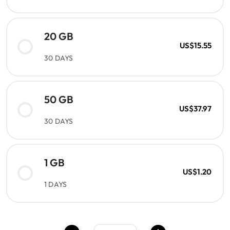
20 GB
US$15.55
30 DAYS
50 GB
US$37.97
30 DAYS
1 GB
US$1.20
1 DAYS