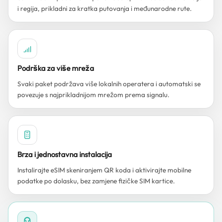
i regija, prikladni za kratka putovanja i međunarodne rute.
Podrška za više mreža
Svaki paket podržava više lokalnih operatera i automatski se
povezuje s najprikladnijom mrežom prema signalu.
Brza i jednostavna instalacija
Instalirajte eSIM skeniranjem QR koda i aktivirajte mobilne
podatke po dolasku, bez zamjene fizičke SIM kartice.