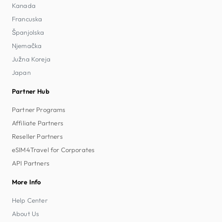
Kanada
Francuska
Španjolska
Njemačka
Južna Koreja
Japan
Partner Hub
Partner Programs
Affiliate Partners
Reseller Partners
eSIM4Travel for Corporates
API Partners
More Info
Help Center
About Us