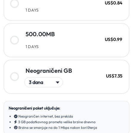
US$0.84
1 DAYS
500.00MB
US$0.99
1 DAYS
Neograničeni GB
US$7.35
Neograničeni paket uključuje:
Neograničen internet, bez prekida
3 GB podatkovnog prometa velike brzine dnevno
Brzina se smanjuje na do 1 Mbps nakon korištenja