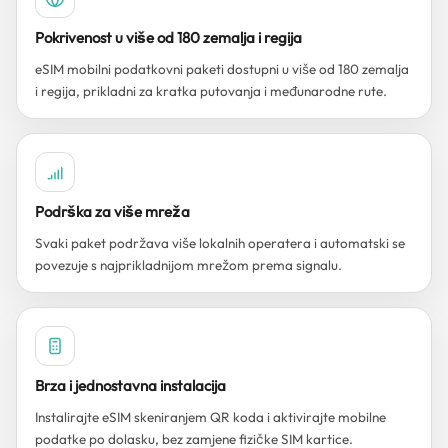
Pokrivenost u više od 180 zemalja i regija
eSIM mobilni podatkovni paketi dostupni u više od 180 zemalja
i regija, prikladni za kratka putovanja i međunarodne rute.
Podrška za više mreža
Svaki paket podržava više lokalnih operatera i automatski se
povezuje s najprikladnijom mrežom prema signalu.
Brza i jednostavna instalacija
Instalirajte eSIM skeniranjem QR koda i aktivirajte mobilne
podatke po dolasku, bez zamjene fizičke SIM kartice.