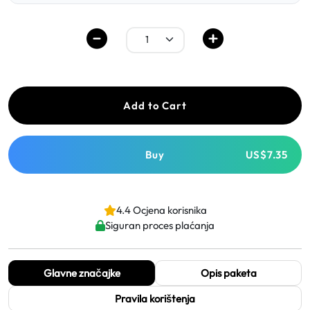
Add to Cart
Buy
US$7.35
4.4 Ocjena korisnika
Siguran proces plaćanja
Glavne značajke
Opis paketa
Pravila korištenja