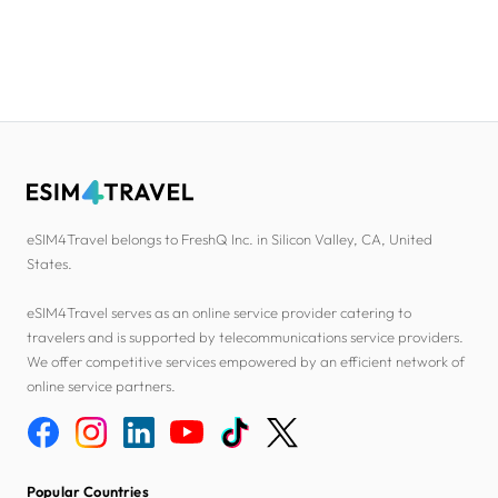
eSIM4Travel belongs to FreshQ Inc. in Silicon Valley, CA, United
States.
eSIM4Travel serves as an online service provider catering to
travelers and is supported by telecommunications service providers.
We offer competitive services empowered by an efficient network of
online service partners.
Popular Countries