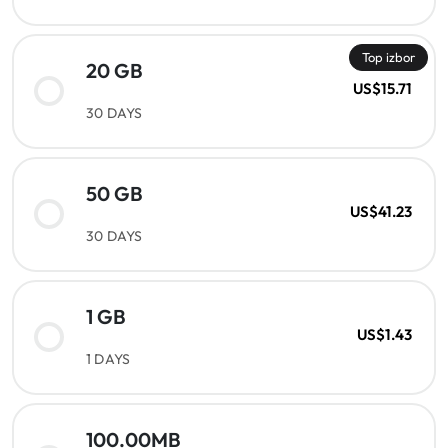
Top izbor
20 GB
US$15.71
30 DAYS
50 GB
US$41.23
30 DAYS
1 GB
US$1.43
1 DAYS
100.00MB