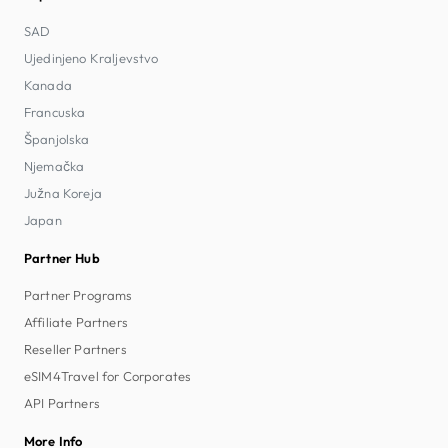
SAD
Ujedinjeno Kraljevstvo
Kanada
Francuska
Španjolska
Njemačka
Južna Koreja
Japan
Partner Hub
Partner Programs
Affiliate Partners
Reseller Partners
eSIM4Travel for Corporates
API Partners
More Info