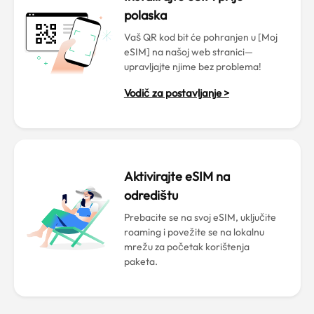
polaska
Vaš QR kod bit će pohranjen u [Moj
eSIM] na našoj web stranici—
upravljajte njime bez problema!
Vodič za postavljanje >
Aktivirajte eSIM na
odredištu
Prebacite se na svoj eSIM, uključite
roaming i povežite se na lokalnu
mrežu za početak korištenja
paketa.