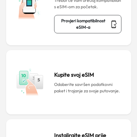
Trebat će vam uređaj kompatibilan
s eSIM-om za početak.
Provjeri kompatibilnost
eSIM-a
Kupite svoj eSIM
Odaberite savršen podatkovni
paket i trajanje za svoje putovanje.
Instalirajte eSIM prije