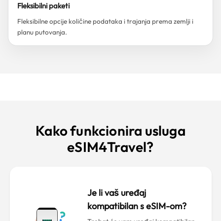
Fleksibilni paketi
Fleksibilne opcije količine podataka i trajanja prema zemlji i
planu putovanja.
Kako funkcionira usluga
eSIM4Travel?
Je li vaš uređaj
kompatibilan s eSIM-om?