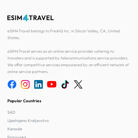
eSIM4Travel belongs to FreshQ Inc. in Silicon Valley, CA, United
States.
eSIM4Travel serves as an online service provider catering to
travelers and is supported by telecommunications service providers.
We offer competitive services empowered by an efficient network of
online service partners.
Popular Countries
SAD
Ujedinjeno Kraljevstvo
Kanada
Francuska