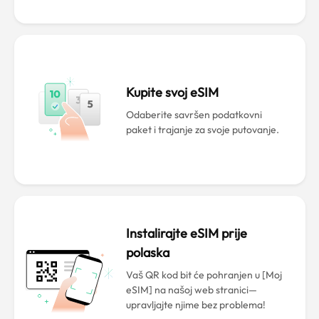
Kupite svoj eSIM
Odaberite savršen podatkovni
paket i trajanje za svoje putovanje.
Instalirajte eSIM prije
polaska
Vaš QR kod bit će pohranjen u [Moj
eSIM] na našoj web stranici—
upravljajte njime bez problema!