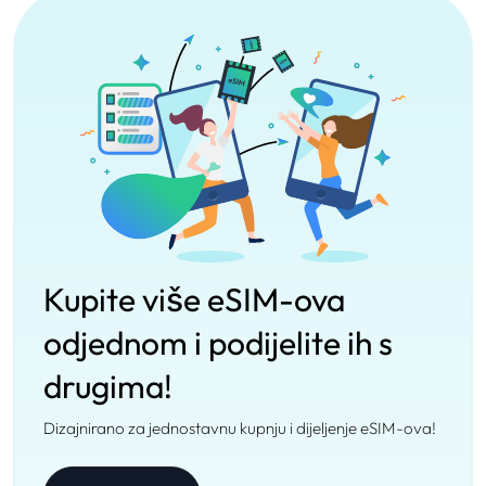
Kupite više eSIM-ova
odjednom i podijelite ih s
drugima!
Dizajnirano za jednostavnu kupnju i dijeljenje eSIM-ova!