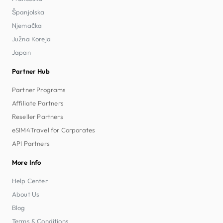
Španjolska
Njemačka
Južna Koreja
Japan
Partner Hub
Partner Programs
Affiliate Partners
Reseller Partners
eSIM4Travel for Corporates
API Partners
More Info
Help Center
About Us
Blog
Terms & Conditions