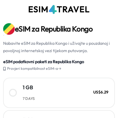
eSIM za Republika Kongo
Nabavite eSIM za Republika Kongo i uživajte u pouzdanoj i
povoljnoj internetskoj vezi tijekom putovanja.
eSIM podatkovni paketi za Republika Kongo
Provjeri kompatibilnost eSIM-a→
1 GB
US$6.29
7 DAYS