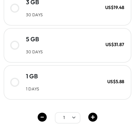
3 GB
US$19.48
30 DAYS
5 GB
US$31.87
30 DAYS
1 GB
US$5.88
1 DAYS