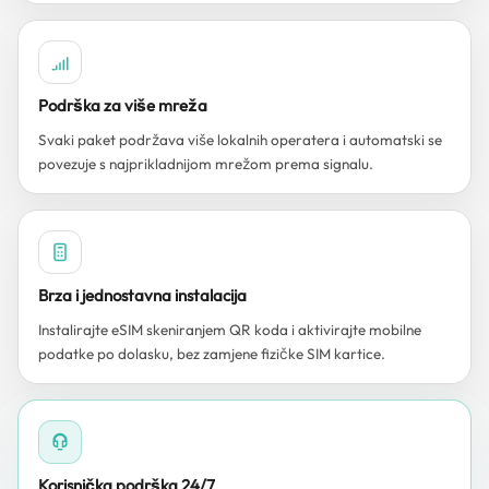
Podrška za više mreža
Svaki paket podržava više lokalnih operatera i automatski se
povezuje s najprikladnijom mrežom prema signalu.
Brza i jednostavna instalacija
Instalirajte eSIM skeniranjem QR koda i aktivirajte mobilne
podatke po dolasku, bez zamjene fizičke SIM kartice.
Korisnička podrška 24/7