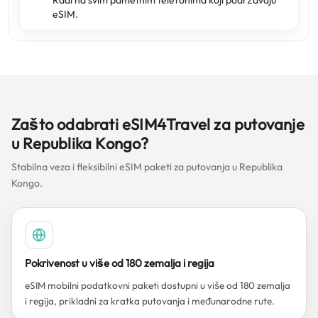
Radi na svim pametnim telefonima koji podržavaju
eSIM.
Zašto odabrati eSIM4Travel za putovanje
u Republika Kongo?
Stabilna veza i fleksibilni eSIM paketi za putovanja u Republika
Kongo.
Pokrivenost u više od 180 zemalja i regija
eSIM mobilni podatkovni paketi dostupni u više od 180 zemalja
i regija, prikladni za kratka putovanja i međunarodne rute.