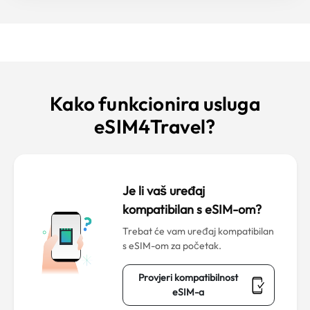
Kako funkcionira usluga
eSIM4Travel?
Je li vaš uređaj
kompatibilan s eSIM-om?
Trebat će vam uređaj kompatibilan
s eSIM-om za početak.
Provjeri kompatibilnost
eSIM-a