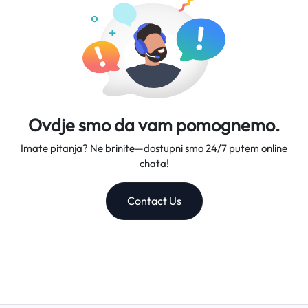
Ovdje smo da vam pomognemo.
Imate pitanja? Ne brinite—dostupni smo 24/7 putem online
chata!
Contact Us