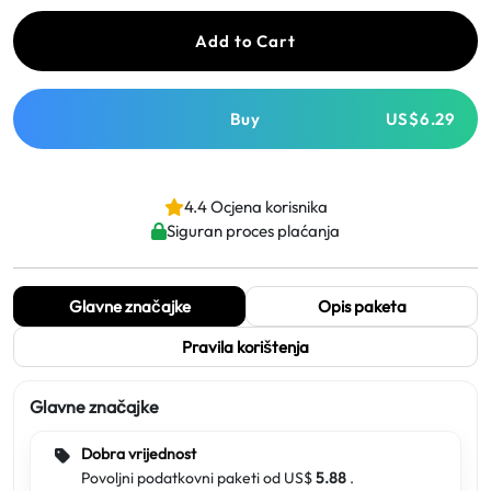
Add to Cart
Buy
US$6.29
4.4 Ocjena korisnika
Siguran proces plaćanja
Glavne značajke
Opis paketa
Pravila korištenja
Glavne značajke
Dobra vrijednost
Povoljni podatkovni paketi od US$
5.88
.