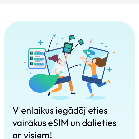
Vienlaikus iegādājieties
vairākus eSIM un dalieties
ar visiem!