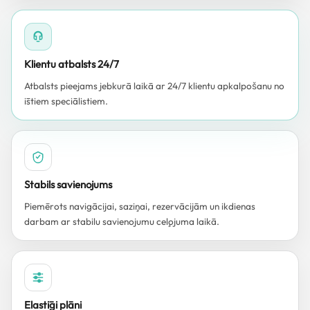
Klientu atbalsts 24/7
Atbalsts pieejams jebkurā laikā ar 24/7 klientu apkalpošanu no
īstiem speciālistiem.
Stabils savienojums
Piemērots navigācijai, saziņai, rezervācijām un ikdienas
darbam ar stabilu savienojumu ceļojuma laikā.
Elastīgi plāni