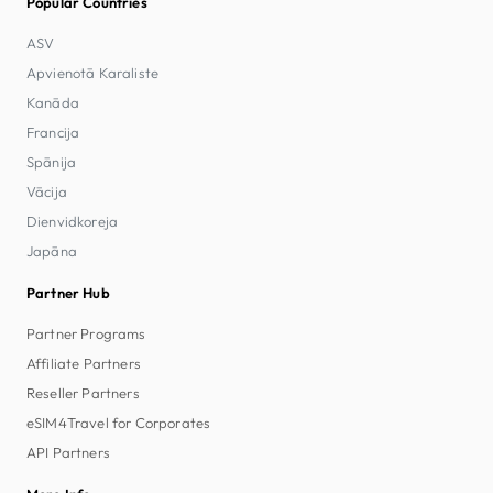
Popular Countries
ASV
Apvienotā Karaliste
Kanāda
Francija
Spānija
Vācija
Dienvidkoreja
Japāna
Partner Hub
Partner Programs
Affiliate Partners
Reseller Partners
eSIM4Travel for Corporates
API Partners