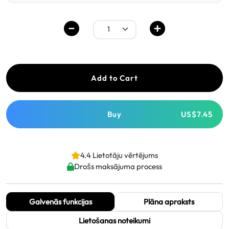
Add to Cart
Buy
US$7.45
4.4 Lietotāju vērtējums
Drošs maksājuma process
Galvenās funkcijas
Plāna apraksts
Lietošanas noteikumi