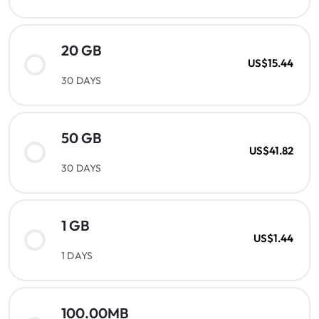
20 GB
US$15.44
30 DAYS
50 GB
US$41.82
30 DAYS
1 GB
US$1.44
1 DAYS
100.00MB