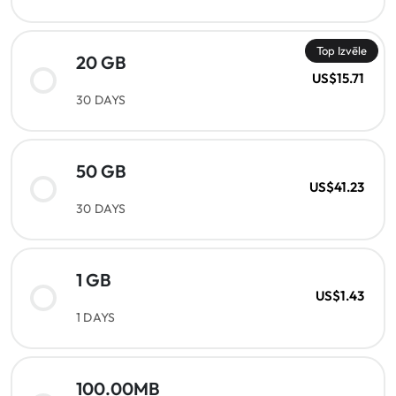
Top Izvēle
20 GB
US$15.71
30 DAYS
50 GB
US$41.23
30 DAYS
1 GB
US$1.43
1 DAYS
100.00MB