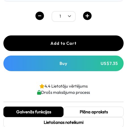
Add to Cart
Buy
US$7.35
4.4 Lietotāju vērtējums
Drošs maksājuma process
Galvenās funkcijas
Plāna apraksts
Lietošanas noteikumi