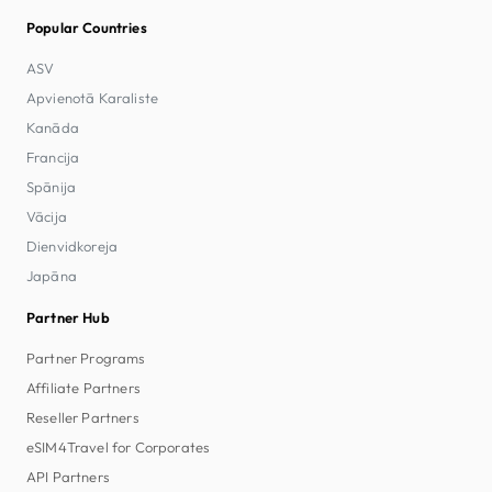
Popular Countries
ASV
Apvienotā Karaliste
Kanāda
Francija
Spānija
Vācija
Dienvidkoreja
Japāna
Partner Hub
Partner Programs
Affiliate Partners
Reseller Partners
eSIM4Travel for Corporates
API Partners