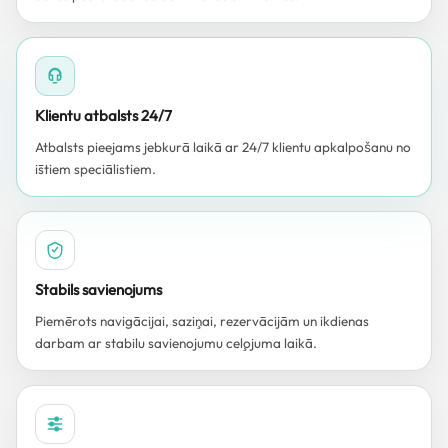
Klientu atbalsts 24/7
Atbalsts pieejams jebkurā laikā ar 24/7 klientu apkalpošanu no
īstiem speciālistiem.
Stabils savienojums
Piemērots navigācijai, saziņai, rezervācijām un ikdienas
darbam ar stabilu savienojumu ceļojuma laikā.