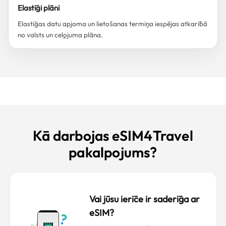
Elastīgi plāni
Elastīgas datu apjoma un lietošanas termiņa iespējas atkarībā
no valsts un ceļojuma plāna.
Kā darbojas eSIM4Travel
pakalpojums?
Vai jūsu ierīce ir saderīga ar
eSIM?