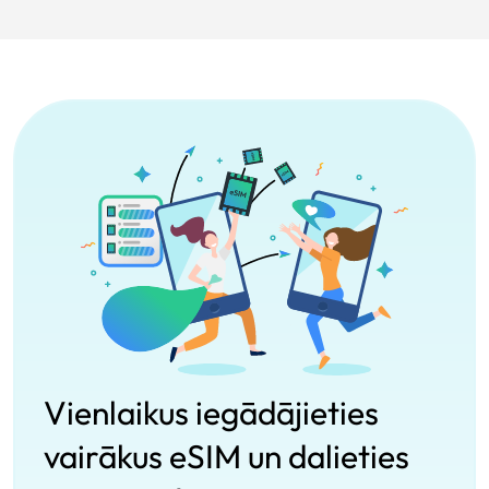
Vienlaikus iegādājieties
vairākus eSIM un dalieties