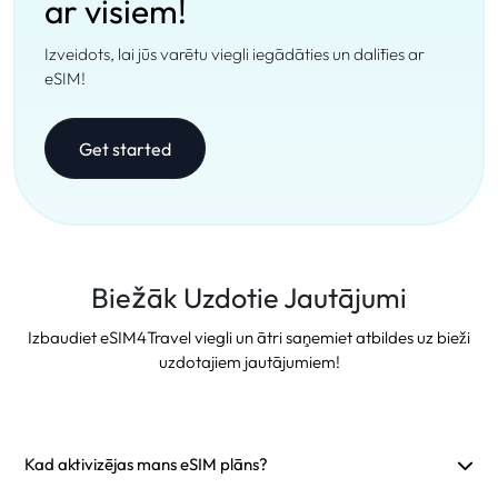
ar visiem!
Izveidots, lai jūs varētu viegli iegādāties un dalīties ar
eSIM!
Get started
Biežāk Uzdotie Jautājumi
Izbaudiet eSIM4Travel viegli un ātri saņemiet atbildes uz bieži
uzdotajiem jautājumiem!
Kad aktivizējas mans eSIM plāns?