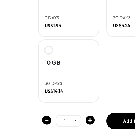
7 DAYS
30 DAYS
US$1.95
US$5.24
10 GB
30 DAYS
US$14.14
Add 