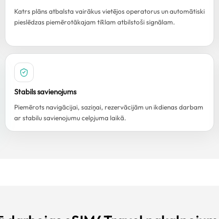
Katrs plāns atbalsta vairākus vietējos operatorus un automātiski
pieslēdzas piemērotākajam tīklam atbilstoši signālam.
Stabils savienojums
Piemērots navigācijai, saziņai, rezervācijām un ikdienas darbam
ar stabilu savienojumu ceļojuma laikā.