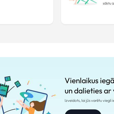
sāktu 
Vienlaikus ieg
un dalieties ar
Izveidots, lai jūs varētu viegli