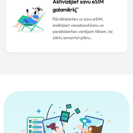
Aktivizējiet savu eSIM
galamērķī
Pārslēdzieties uz savu eSIM,
ieslēdziet viesabonēšanu un
pieslēdzieties vietējam tīklam, lai
sāktu izmantot plānu.