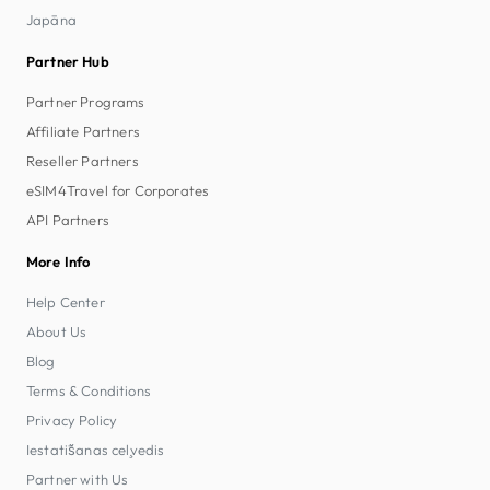
Japāna
Partner Hub
Partner Programs
Affiliate Partners
Reseller Partners
eSIM4Travel for Corporates
API Partners
More Info
Help Center
About Us
Blog
Terms & Conditions
Privacy Policy
Iestatīšanas ceļvedis
Partner with Us