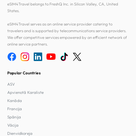
eSIM4Travel belongs to FreshQ Inc. in Silicon Valley, CA, United
States.
eSIM4Travel serves as an online service provider catering to
travelers and is supported by telecommunications service providers.
We offer competitive services empowered by an efficient network of
online service partners.
Popular Countries
ASV
Apvienotā Karaliste
Kanāda
Francija
Spānija
Vācija
Dienvidkoreja