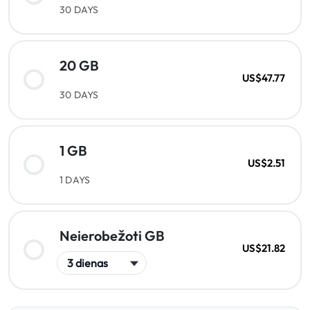
30 DAYS
20 GB
US$47.77
30 DAYS
1 GB
US$2.51
1 DAYS
Neierobežoti GB
US$21.82