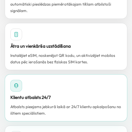
automātiski pieslēdzas piemērotākajam tīklam atbilstoši
signālam.
Ātra un vienkārša uzstādīšana
Instalējiet eSIM, noskenējot QR kodu, un aktivizējiet mobilos
datus pēc ierašanās bez fiziskas SIM kartes.
Klientu atbalsts 24/7
Atbalsts pieejams jebkurā laikā ar 24/7 klientu apkalpošanu no
īstiem speciālistiem.