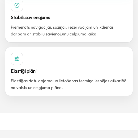
Stabils savienojums
Piemērots navigācijai, saziņai, rezervācijām un ikdienas
darbam ar stabilu savienojumu ceļojuma laikā.
Elastīgi plāni
Elastīgas datu apjoma un lietošanas termiņa iespējas atkarībā
no valsts un ceļojuma plāna.