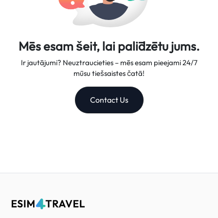
Mēs esam šeit, lai palīdzētu jums.
Ir jautājumi? Neuztraucieties – mēs esam pieejami 24/7
mūsu tiešsaistes čatā!
Contact Us