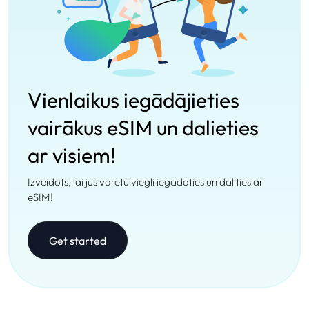
Vienlaikus iegādājieties
vairākus eSIM un dalieties
ar visiem!
Izveidots, lai jūs varētu viegli iegādāties un dalīties ar
eSIM!
Get started