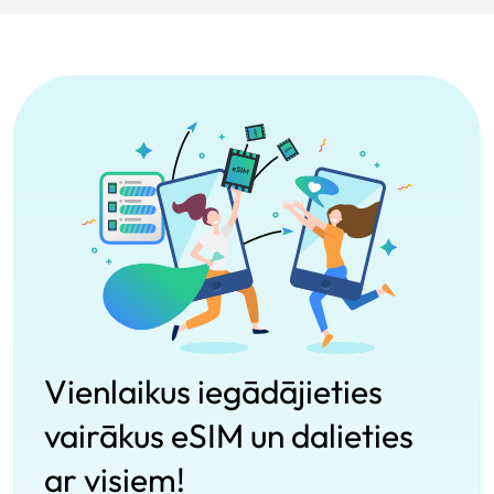
Vienlaikus iegādājieties
vairākus eSIM un dalieties
ar visiem!