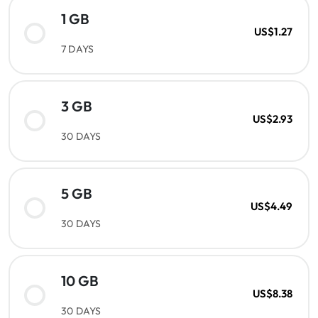
1 GB
US$1.27
7 DAYS
3 GB
US$2.93
30 DAYS
5 GB
US$4.49
30 DAYS
10 GB
US$8.38
30 DAYS