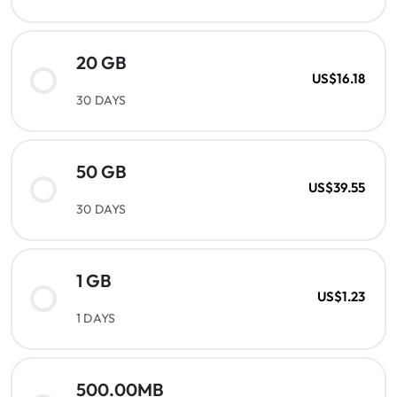
20 GB
US$16.18
30 DAYS
50 GB
US$39.55
30 DAYS
1 GB
US$1.23
1 DAYS
500.00MB