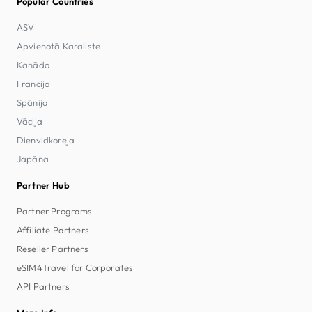
Popular Countries
ASV
Apvienotā Karaliste
Kanāda
Francija
Spānija
Vācija
Dienvidkoreja
Japāna
Partner Hub
Partner Programs
Affiliate Partners
Reseller Partners
eSIM4Travel for Corporates
API Partners