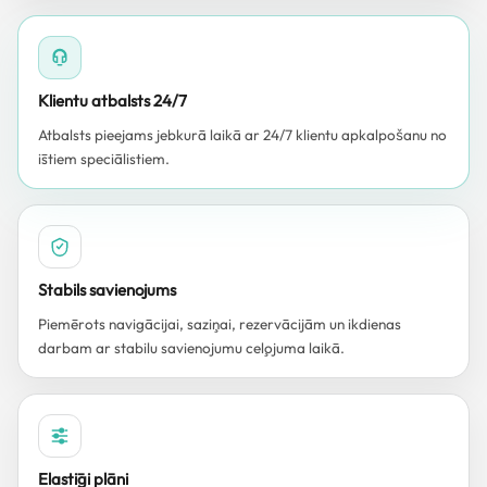
Klientu atbalsts 24/7
Atbalsts pieejams jebkurā laikā ar 24/7 klientu apkalpošanu no
īstiem speciālistiem.
Stabils savienojums
Piemērots navigācijai, saziņai, rezervācijām un ikdienas
darbam ar stabilu savienojumu ceļojuma laikā.
Elastīgi plāni