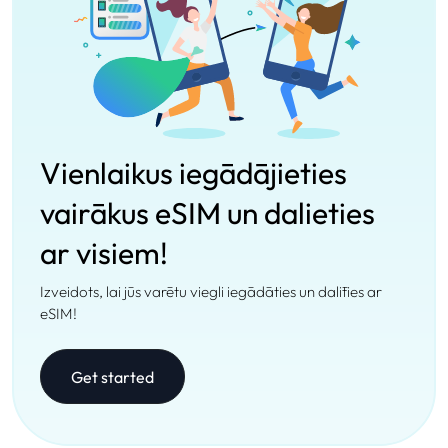
Vienlaikus iegādājieties
vairākus eSIM un dalieties
ar visiem!
Izveidots, lai jūs varētu viegli iegādāties un dalīties ar
eSIM!
Get started