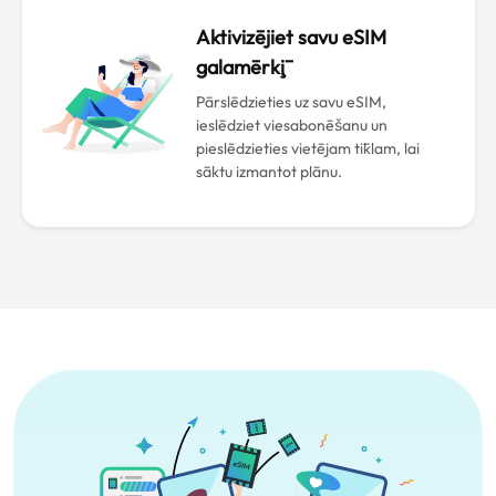
Aktivizējiet savu eSIM
galamērķī
Pārslēdzieties uz savu eSIM,
ieslēdziet viesabonēšanu un
pieslēdzieties vietējam tīklam, lai
sāktu izmantot plānu.