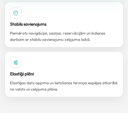
Stabils savienojums
Piemērots navigācijai, saziņai, rezervācijām un ikdienas
darbam ar stabilu savienojumu ceļojuma laikā.
Elastīgi plāni
Elastīgas datu apjoma un lietošanas termiņa iespējas atkarībā
no valsts un ceļojuma plāna.