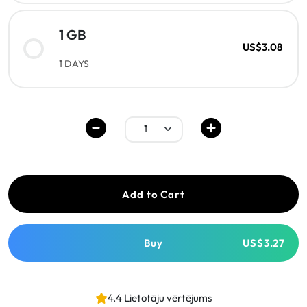
1 GB
US$3.08
1 DAYS
Add to Cart
Buy
US$3.27
4.4 Lietotāju vērtējums