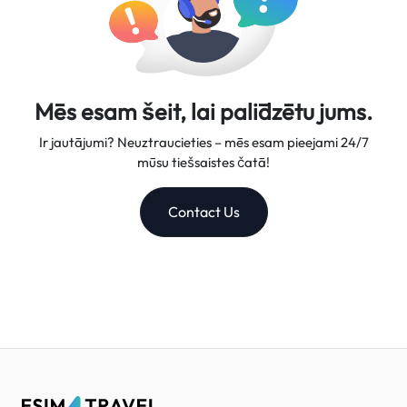
Mēs esam šeit, lai palīdzētu jums.
Ir jautājumi? Neuztraucieties – mēs esam pieejami 24/7
mūsu tiešsaistes čatā!
Contact Us