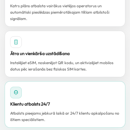
Katrs plāns atbalsta vairākus vietējos operatorus un
automātiski pieslēdzas piemērotākajam tīklam atbilstoši
signālam.
Ātra un vienkārša uzstādīšana
Instalējiet eSIM, noskenējot QR kodu, un aktivizējiet mobilos
datus pēc ierašanās bez fiziskas SIM kartes.
Klientu atbalsts 24/7
Atbalsts pieejams jebkurā laikā ar 24/7 klientu apkalpošanu no
īstiem speciālistiem.