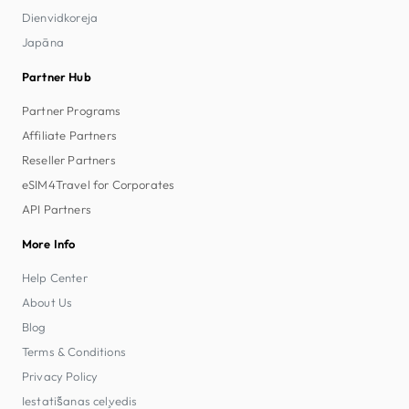
Dienvidkoreja
Japāna
Partner Hub
Partner Programs
Affiliate Partners
Reseller Partners
eSIM4Travel for Corporates
API Partners
More Info
Help Center
About Us
Blog
Terms & Conditions
Privacy Policy
Iestatīšanas ceļvedis