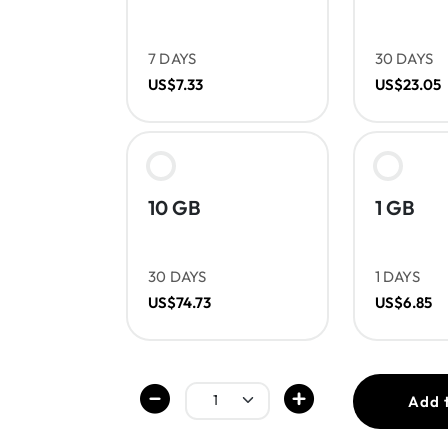
7 DAYS
30 DAYS
US$7.33
US$23.05
10 GB
1 GB
30 DAYS
1 DAYS
US$74.73
US$6.85
Add 