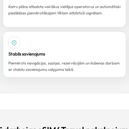
Katrs plāns atbalsta vairākus vietējos operatorus un automātiski
pieslēdzas piemērotākajam tīklam atbilstoši signālam.
Stabils savienojums
Piemērots navigācijai, saziņai, rezervācijām un ikdienas darbam
ar stabilu savienojumu ceļojuma laikā.