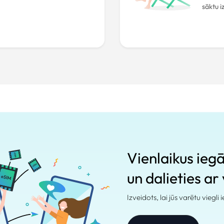
sāktu 
Vienlaikus ieg
un dalieties ar
Izveidots, lai jūs varētu viegli