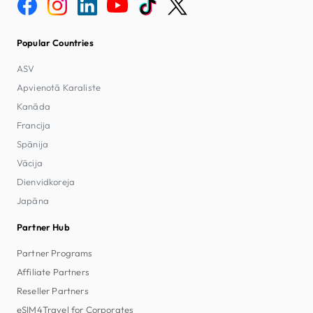
Popular Countries
ASV
Apvienotā Karaliste
Kanāda
Francija
Spānija
Vācija
Dienvidkoreja
Japāna
Partner Hub
Partner Programs
Affiliate Partners
Reseller Partners
eSIM4Travel for Corporates