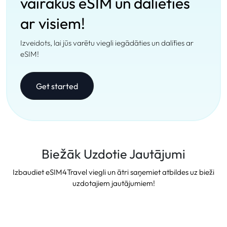
vairākus eSIM un dalieties
ar visiem!
Izveidots, lai jūs varētu viegli iegādāties un dalīties ar
eSIM!
Get started
Biežāk Uzdotie Jautājumi
Izbaudiet eSIM4Travel viegli un ātri saņemiet atbildes uz bieži
uzdotajiem jautājumiem!