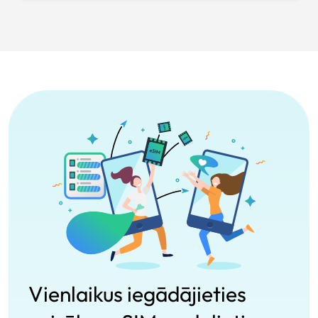
Vienlaikus iegādājieties