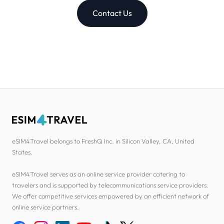
Contact Us
eSIM4Travel belongs to FreshQ Inc. in Silicon Valley, CA, United
States.
eSIM4Travel serves as an online service provider catering to
travelers and is supported by telecommunications service providers.
We offer competitive services empowered by an efficient network of
online service partners.