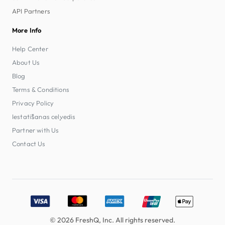
API Partners
More Info
Help Center
About Us
Blog
Terms & Conditions
Privacy Policy
Iestatīšanas ceļvedis
Partner with Us
Contact Us
Accepted payment methods: Visa, MasterCard, American E
© 2026 FreshQ, Inc. All rights reserved.