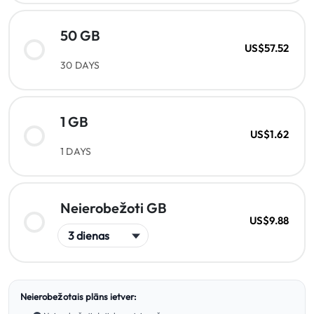
50 GB
US$57.52
30 DAYS
1 GB
US$1.62
1 DAYS
Neierobežoti GB
US$9.88
Neierobežotais plāns ietver: