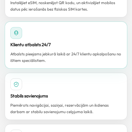
Instalējiet eSIM, noskenējot QR kodu, un aktivizējiet mobilos
datus pēc ierašanās bez fiziskas SIM kartes.
Klientu atbalsts 24/7
Atbalsts pieejams jebkurā laikā ar 24/7 klientu apkalpošanu no
īstiem speciālistiem.
Stabils savienojums
Piemērots navigācijai, saziņai, rezervācijām un ikdienas
darbam ar stabilu savienojumu ceļojuma laikā.