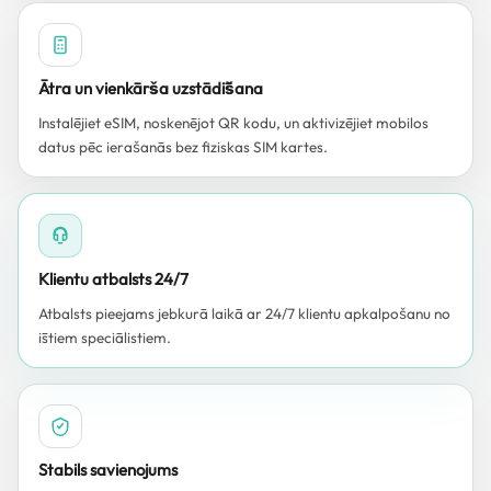
Ātra un vienkārša uzstādīšana
Instalējiet eSIM, noskenējot QR kodu, un aktivizējiet mobilos
datus pēc ierašanās bez fiziskas SIM kartes.
Klientu atbalsts 24/7
Atbalsts pieejams jebkurā laikā ar 24/7 klientu apkalpošanu no
īstiem speciālistiem.
Stabils savienojums