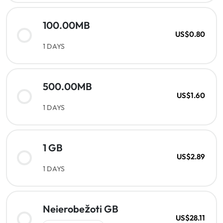
100.00MB
US$0.80
1 DAYS
500.00MB
US$1.60
1 DAYS
1 GB
US$2.89
1 DAYS
Neierobežoti GB
US$28.11