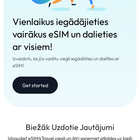
Vienlaikus iegādājieties
vairākus eSIM un dalieties
ar visiem!
Izveidots, lai jūs varētu viegli iegādāties un dalīties ar
eSIM!
Get started
Biežāk Uzdotie Jautājumi
Izbaudiet eSIM4Travel viegli un ātri saņemiet atbildes uz bieži