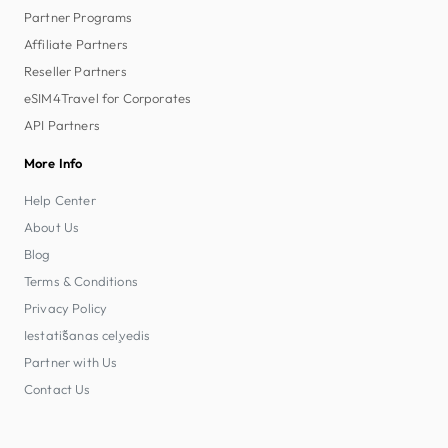
Partner Programs
Affiliate Partners
Reseller Partners
eSIM4Travel for Corporates
API Partners
More Info
Help Center
About Us
Blog
Terms & Conditions
Privacy Policy
Iestatīšanas ceļvedis
Partner with Us
Contact Us