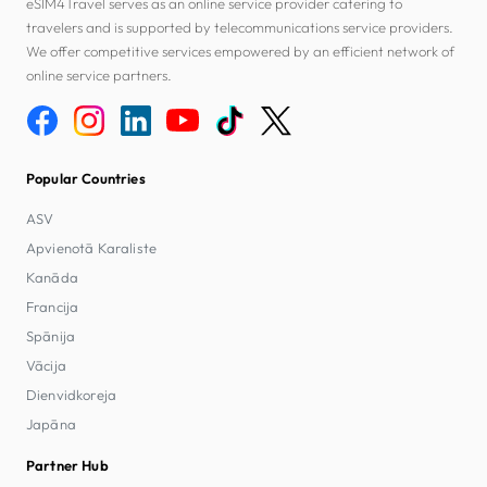
eSIM4Travel serves as an online service provider catering to
travelers and is supported by telecommunications service providers.
We offer competitive services empowered by an efficient network of
online service partners.
Popular Countries
ASV
Apvienotā Karaliste
Kanāda
Francija
Spānija
Vācija
Dienvidkoreja
Japāna
Partner Hub