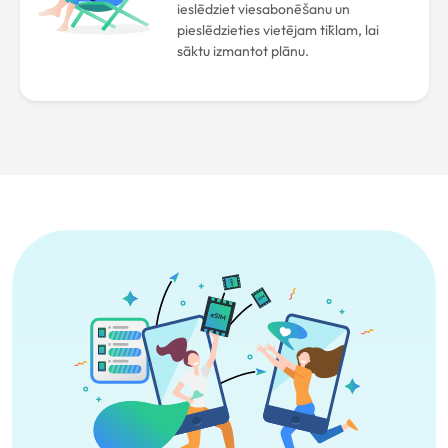
ieslēdziet viesabonēšanu un
pieslēdzieties vietējam tīklam, lai
sāktu izmantot plānu.