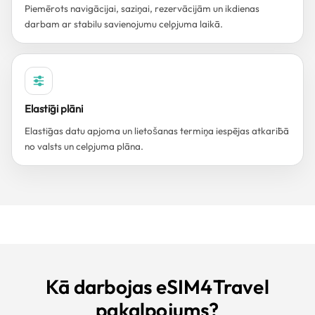
Piemērots navigācijai, saziņai, rezervācijām un ikdienas
darbam ar stabilu savienojumu ceļojuma laikā.
Elastīgi plāni
Elastīgas datu apjoma un lietošanas termiņa iespējas atkarībā
no valsts un ceļojuma plāna.
Kā darbojas eSIM4Travel
pakalpojums?