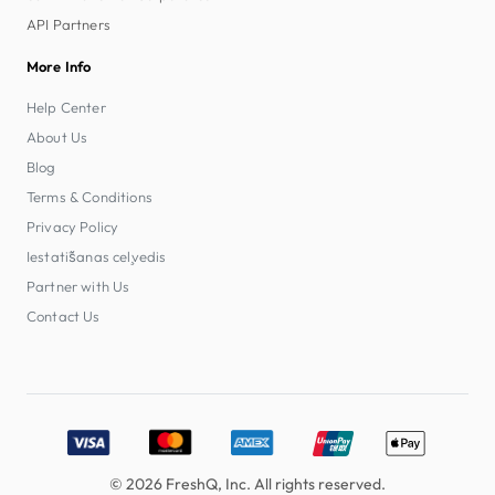
API Partners
More Info
Help Center
About Us
Blog
Terms & Conditions
Privacy Policy
Iestatīšanas ceļvedis
Partner with Us
Contact Us
Accepted payment methods: Visa, MasterCard, American E
© 2026 FreshQ, Inc. All rights reserved.