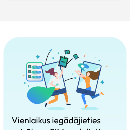
Vienlaikus iegādājieties