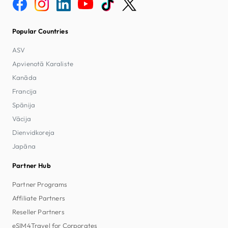
Popular Countries
ASV
Apvienotā Karaliste
Kanāda
Francija
Spānija
Vācija
Dienvidkoreja
Japāna
Partner Hub
Partner Programs
Affiliate Partners
Reseller Partners
eSIM4Travel for Corporates