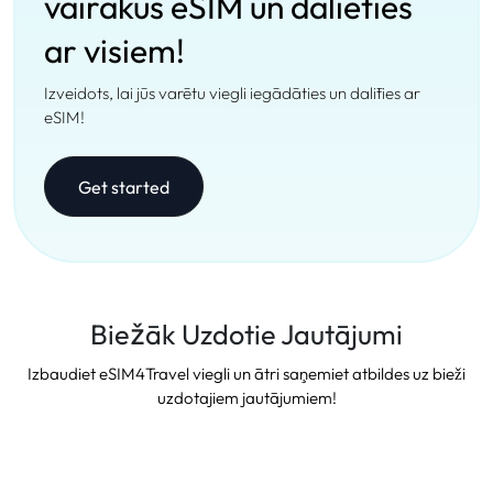
vairākus eSIM un dalieties
ar visiem!
Izveidots, lai jūs varētu viegli iegādāties un dalīties ar
eSIM!
Get started
Biežāk Uzdotie Jautājumi
Izbaudiet eSIM4Travel viegli un ātri saņemiet atbildes uz bieži
uzdotajiem jautājumiem!