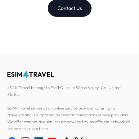
Contact Us
eSIM4Travel belongs to FreshQ Inc. in Silicon Valley, CA, United
States.
eSIM4Travel serves as an online service provider catering to
travelers and is supported by telecommunications service providers.
We offer competitive services empowered by an efficient network of
online service partners.