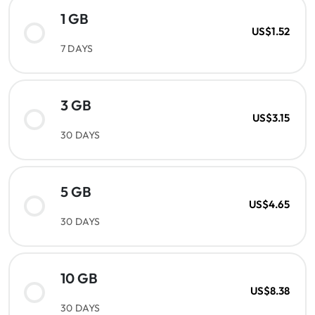
1 GB
US$1.52
7 DAYS
3 GB
US$3.15
30 DAYS
5 GB
US$4.65
30 DAYS
10 GB
US$8.38
30 DAYS