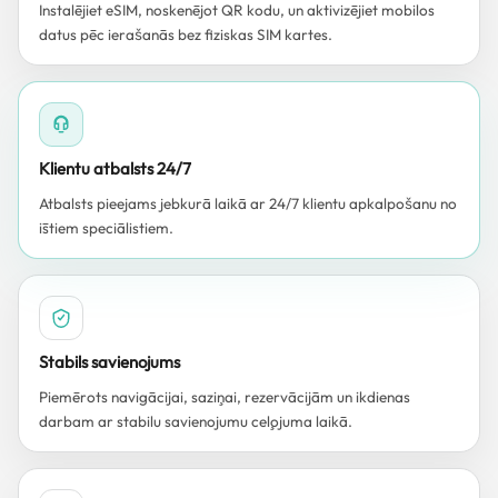
Instalējiet eSIM, noskenējot QR kodu, un aktivizējiet mobilos
datus pēc ierašanās bez fiziskas SIM kartes.
Klientu atbalsts 24/7
Atbalsts pieejams jebkurā laikā ar 24/7 klientu apkalpošanu no
īstiem speciālistiem.
Stabils savienojums
Piemērots navigācijai, saziņai, rezervācijām un ikdienas
darbam ar stabilu savienojumu ceļojuma laikā.