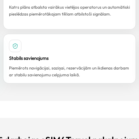
Katrs plāns atbalsta vairākus vietējos operatorus un automātiski
pieslēdzas piemērotākajam tīklam atbilstoši signālam.
Stabils savienojums
Piemērots navigācijai, saziņai, rezervācijām un ikdienas darbam
ar stabilu savienojumu ceļojuma laikā.