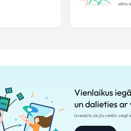
sāktu 
Vienlaikus ieg
un dalieties ar
Izveidots, lai jūs varētu viegli