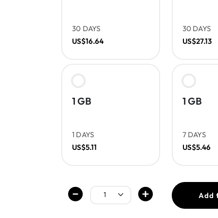
30 DAYS
30 DAYS
US$16.64
US$27.13
1 GB
1 GB
1 DAYS
7 DAYS
US$5.11
US$5.46
Add 