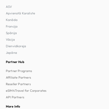
ASV
Apvienotā Karaliste
Kanāda
Francija
Spānija
Vācija
Dienvidkoreja
Japāna
Partner Hub
Partner Programs
Affiliate Partners
Reseller Partners
eSIM4Travel for Corporates
API Partners
More Info