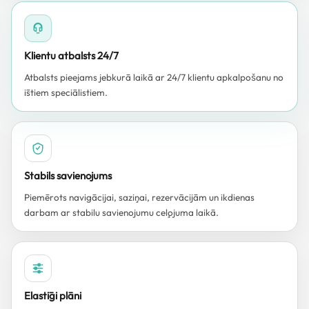
Klientu atbalsts 24/7
Atbalsts pieejams jebkurā laikā ar 24/7 klientu apkalpošanu no
īstiem speciālistiem.
Stabils savienojums
Piemērots navigācijai, saziņai, rezervācijām un ikdienas
darbam ar stabilu savienojumu ceļojuma laikā.
Elastīgi plāni