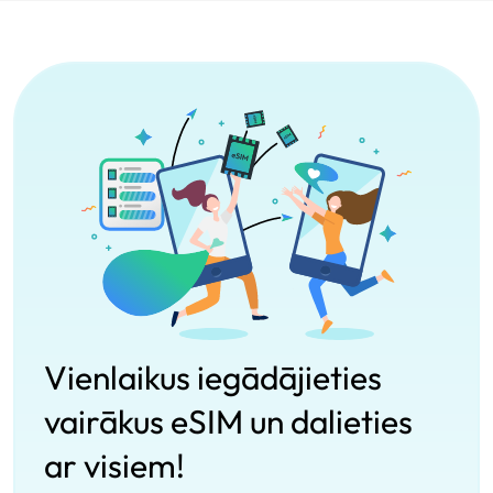
Vienlaikus iegādājieties
vairākus eSIM un dalieties
ar visiem!