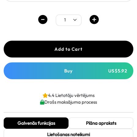
Add to Cart
Buy
US$5.92
4.4 Lietotāju vērtējums
Drošs maksājuma process
Galvenās funkcijas
Plāna apraksts
Lietošanas noteikumi