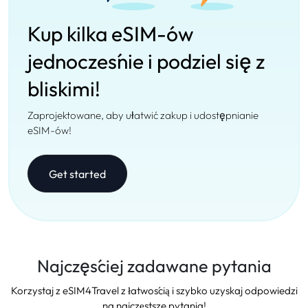
Kup kilka eSIM-ów
jednocześnie i podziel się z
bliskimi!
Zaprojektowane, aby ułatwić zakup i udostępnianie
eSIM-ów!
Get started
Najczęściej zadawane pytania
Korzystaj z eSIM4Travel z łatwością i szybko uzyskaj odpowiedzi
na najczęstsze pytania!