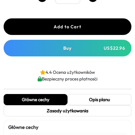
Add to Cart
Buy
US$22.96
4.4 Ocena użytkowników
Bezpieczny proces płatności
Główne cechy
Opis planu
Zasady użytkowania
Główne cechy