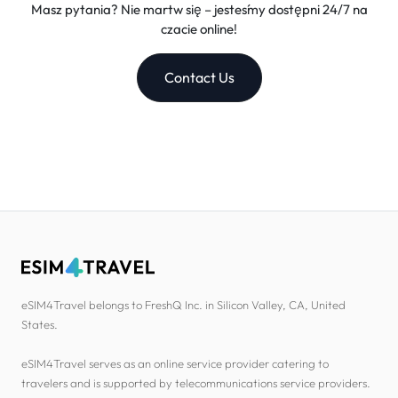
Masz pytania? Nie martw się – jesteśmy dostępni 24/7 na
czacie online!
Contact Us
eSIM4Travel belongs to FreshQ Inc. in Silicon Valley, CA, United
States.
eSIM4Travel serves as an online service provider catering to
travelers and is supported by telecommunications service providers.