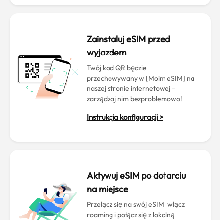
Zainstaluj eSIM przed
wyjazdem
Twój kod QR będzie
przechowywany w [Moim eSIM] na
naszej stronie internetowej –
zarządzaj nim bezproblemowo!
Instrukcja konfiguracji >
Aktywuj eSIM po dotarciu
na miejsce
Przełącz się na swój eSIM, włącz
roaming i połącz się z lokalną