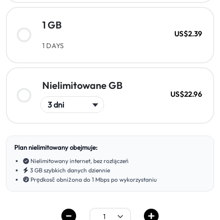
1 GB
US$2.39
1 DAYS
Nielimitowane GB
US$22.96
Plan nielimitowany obejmuje:
Nielimitowany internet, bez rozłączeń
3 GB szybkich danych dziennie
Prędkość obniżona do 1 Mbps po wykorzystaniu