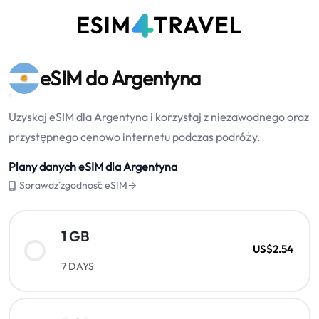
eSIM do Argentyna
Uzyskaj eSIM dla Argentyna i korzystaj z niezawodnego oraz
przystępnego cenowo internetu podczas podróży.
Plany danych eSIM dla Argentyna
Sprawdź zgodność eSIM→
1 GB
US$2.54
7 DAYS