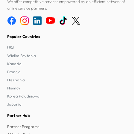
We offer competitive services empowered by an efficient network of
online service partners.
Popular Countries
USA
Wielka Brytania
Kanada
Francja
Hiszpania
Niemcy
Korea Południowa
Japonia
Partner Hub
Partner Programs