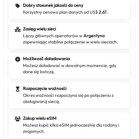
Dobry stosunek jakości do ceny
Korzystny cenowo plan danych od US$
2.61
.
Zasięg wielu sieci
Łączy głównych operatorów w
Argentyna
zapewniając stabilne połączenie w wielu sieciach.
Możliwość doładowania
Możesz doładować w dowolnym momencie, gdy
dane się kończą.
Rozpoczęcie ważności
Okres ważności rozpoczyna się po połączeniu z
obsługiwaną siecią.
Zakup wielu eSIM
Możesz kupić kilka eSIM jednocześnie dla rodziny i
znajomych.