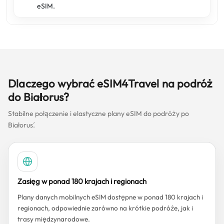
eSIM.
Dlaczego wybrać eSIM4Travel na podróż
do Białoruś?
Stabilne połączenie i elastyczne plany eSIM do podróży po
Białoruś.
Zasięg w ponad 180 krajach i regionach
Plany danych mobilnych eSIM dostępne w ponad 180 krajach i
regionach, odpowiednie zarówno na krótkie podróże, jak i
trasy międzynarodowe.