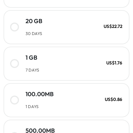
20 GB
US$22.72
30 DAYS
1 GB
US$1.76
7 DAYS
100.00MB
US$0.86
1 DAYS
500.00MB