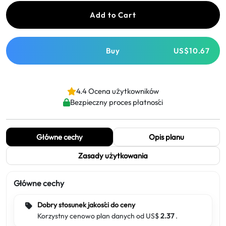
Add to Cart
Buy
US$10.67
4.4 Ocena użytkowników
Bezpieczny proces płatności
Główne cechy
Opis planu
Zasady użytkowania
Główne cechy
Dobry stosunek jakości do ceny
Korzystny cenowo plan danych od US$
2.37
.