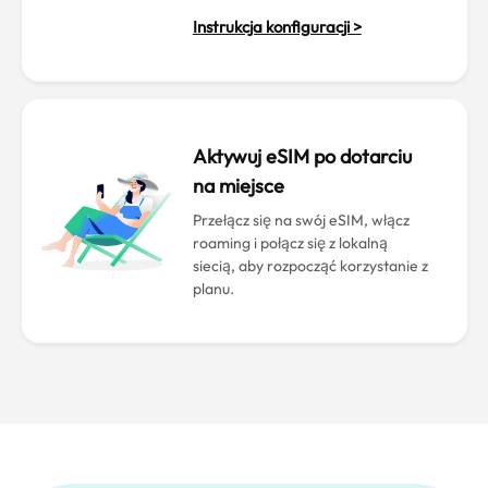
Instrukcja konfiguracji >
Aktywuj eSIM po dotarciu
na miejsce
Przełącz się na swój eSIM, włącz
roaming i połącz się z lokalną
siecią, aby rozpocząć korzystanie z
planu.