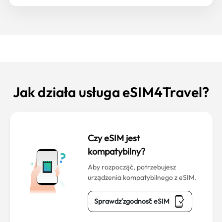
Jak działa usługa eSIM4Travel?
Czy eSIM jest
kompatybilny?
Aby rozpocząć, potrzebujesz
urządzenia kompatybilnego z eSIM.
Sprawdź zgodność eSIM