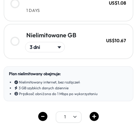
US$1.08
1 DAYS
Nielimitowane GB
US$10.67
Plan nielimitowany obejmuje:
Nielimitowany internet, bez rozłączeń
3 GB szybkich danych dziennie
Prędkość obniżona do 1 Mbps po wykorzystaniu