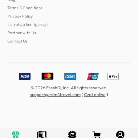
Terms & Conditions
Privacy Policy
Instrukcja konfiguracji
Partner with Us
Contact Us
Accepted payment methods: Visa, MasterCard, American E
© 2026 FreshQ, Inc. All rights reserved.
(
)
support@esim4travel.com
Czat online