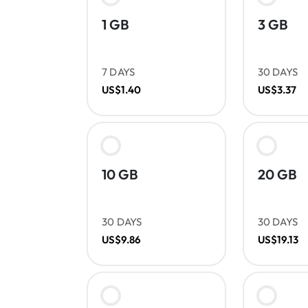
1 GB
3 GB
7 DAYS
30 DAYS
US$1.40
US$3.37
10 GB
20 GB
30 DAYS
30 DAYS
US$9.86
US$19.13