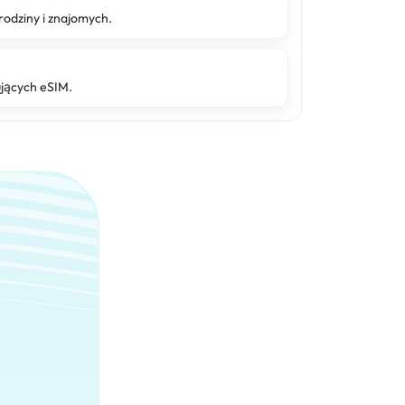
rodziny i znajomych.
ujących eSIM.