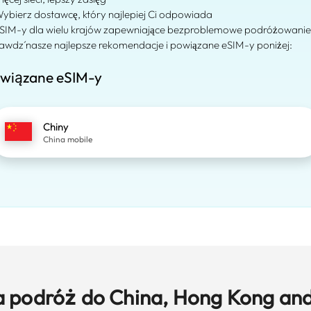
Wybierz dostawcę, który najlepiej Ci odpowiada
eSIM-y dla wielu krajów zapewniające bezproblemowe podróżowanie
awdź nasze najlepsze rekomendacje i powiązane eSIM-y poniżej:
wiązane eSIM-y
Chiny
China mobile
a podróż do China, Hong Kong an