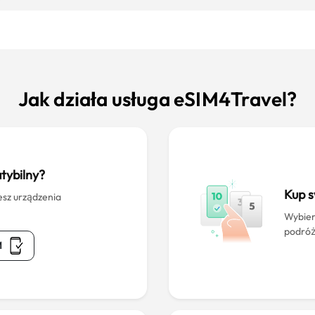
Jak działa usługa eSIM4Travel?
tybilny?
Kup 
esz urządzenia
Wybier
podróż
M