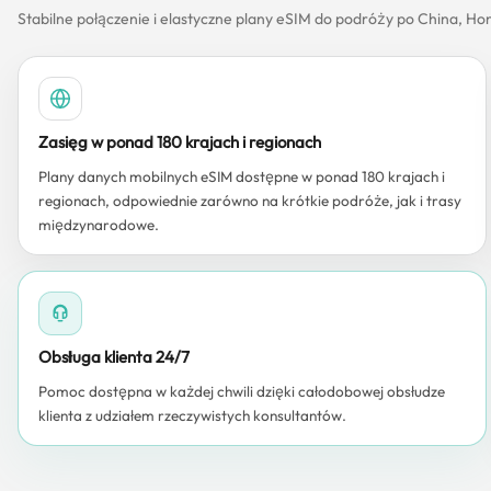
Stabilne połączenie i elastyczne plany eSIM do podróży po China, H
Zasięg w ponad 180 krajach i regionach
Plany danych mobilnych eSIM dostępne w ponad 180 krajach i
regionach, odpowiednie zarówno na krótkie podróże, jak i trasy
międzynarodowe.
Obsługa klienta 24/7
Pomoc dostępna w każdej chwili dzięki całodobowej obsłudze
klienta z udziałem rzeczywistych konsultantów.