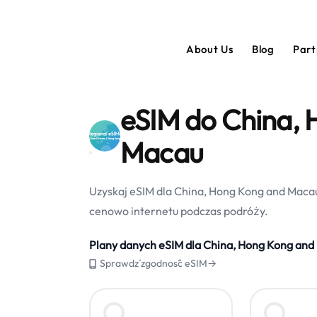
About Us
Blog
Par
eSIM do China,
Macau
Uzyskaj eSIM dla China, Hong Kong and Macau
cenowo internetu podczas podróży.
Plany danych eSIM dla China, Hong Kong and
Sprawdź zgodność eSIM→