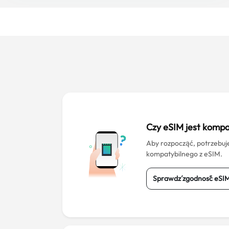
Czy eSIM jest kompa
Aby rozpocząć, potrzebuj
kompatybilnego z eSIM.
Sprawdź zgodność eSI