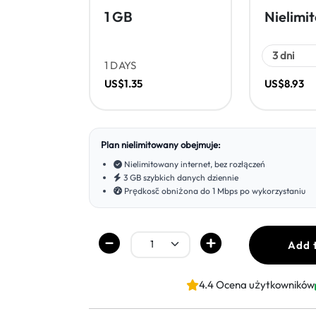
1 GB
Nielimi
1 DAYS
US$1.35
US$8.93
Plan nielimitowany obejmuje:
Nielimitowany internet, bez rozłączeń
3 GB szybkich danych dziennie
Prędkość obniżona do 1 Mbps po wykorzystaniu
Add 
4.4 Ocena użytkowników