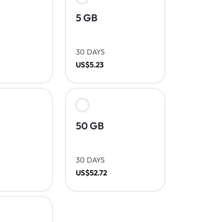
5 GB
30 DAYS
US$5.23
50 GB
30 DAYS
US$52.72