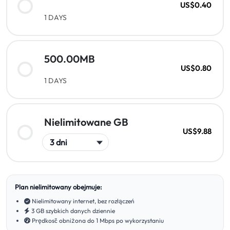
US$0.40
1 DAYS
500.00MB
US$0.80
1 DAYS
Nielimitowane GB
US$9.88
Plan nielimitowany obejmuje:
Nielimitowany internet, bez rozłączeń
3 GB szybkich danych dziennie
Prędkość obniżona do 1 Mbps po wykorzystaniu