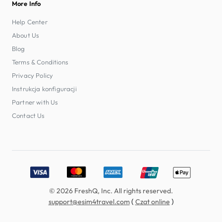
More Info
Help Center
About Us
Blog
Terms & Conditions
Privacy Policy
Instrukcja konfiguracji
Partner with Us
Contact Us
Accepted payment methods: Visa, MasterCard, American E
© 2026 FreshQ, Inc. All rights reserved.
(
)
support@esim4travel.com
Czat online