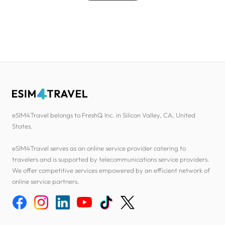
eSIM4Travel belongs to FreshQ Inc. in Silicon Valley, CA, United
States.
eSIM4Travel serves as an online service provider catering to
travelers and is supported by telecommunications service providers.
We offer competitive services empowered by an efficient network of
online service partners.