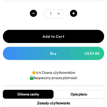
Add to Cart
Buy
US$9.88
4.4 Ocena użytkowników
Bezpieczny proces płatności
Główne cechy
Opis planu
Zasady użytkowania