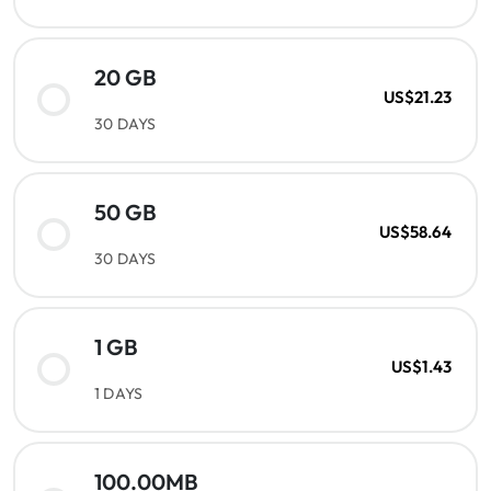
20 GB
US$21.23
30 DAYS
50 GB
US$58.64
30 DAYS
1 GB
US$1.43
1 DAYS
100.00MB