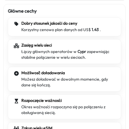
Główne cechy
Dobry stosunek jakości do ceny
Korzystny cenowo plan danych od US$
1.43
.
Zasięg wielu sieci
Łączy głównych operatorów w
Cypr
zapewniając
stabilne połączenie w wielu sieciach.
Możliwość doładowania
Możesz doładować w dowolnym momencie, gdy
dane się kończą.
Rozpoczęcie ważności
Okres ważności rozpoczyna się po połączeniu z
obsługiwaną siecią.
Zakup wielu eSIM