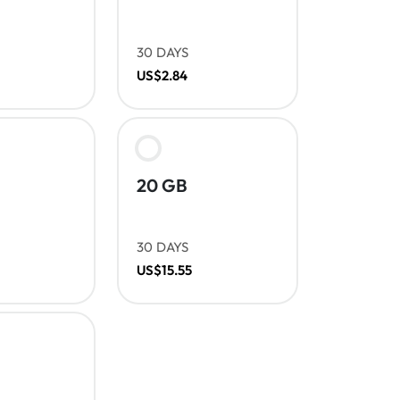
30 DAYS
US$2.84
20 GB
30 DAYS
US$15.55