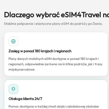
Dlaczego wybrać eSIM4Travel n
Stabilne połączenie i elastyczne plany eSIM do podróży po Dania.
Zasięg w ponad 180 krajach i regionach
Plany danych mobilnych eSIM dostępne w ponad 180 krajach i
regionach, odpowiednie zarówno na krótkie podróże, jak i trasy
międzynarodowe.
Obsługa klienta 24/7
Pomoc dostępna w każdej chwili dzięki całodobowej obsłudze