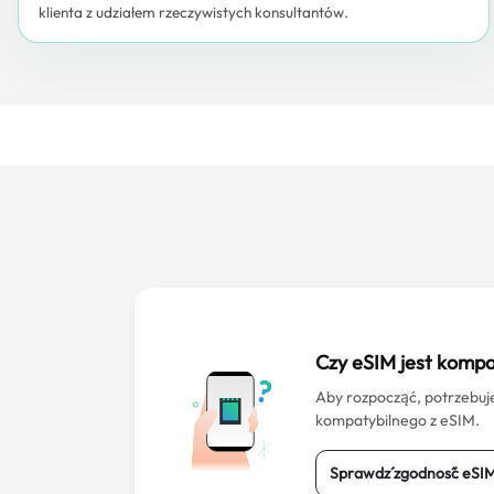
klienta z udziałem rzeczywistych konsultantów.
Czy eSIM jest kompa
Aby rozpocząć, potrzebuj
kompatybilnego z eSIM.
Sprawdź zgodność eSI