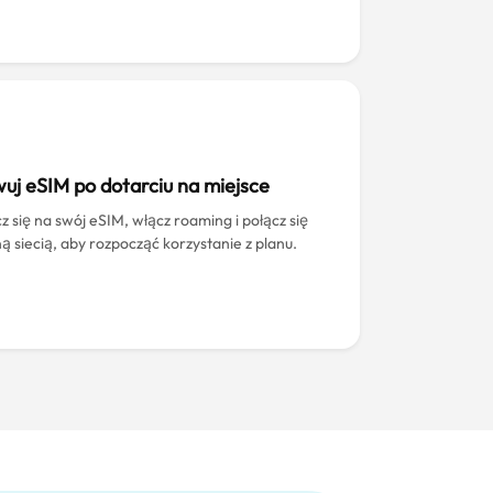
uj eSIM po dotarciu na miejsce
z się na swój eSIM, włącz roaming i połącz się
ną siecią, aby rozpocząć korzystanie z planu.