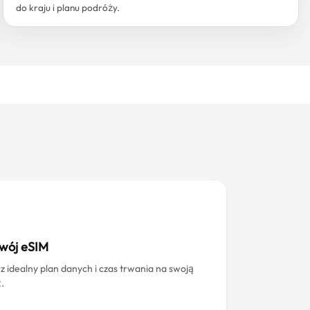
do kraju i planu podróży.
swój eSIM
z idealny plan danych i czas trwania na swoją
.