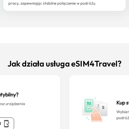
pracy, zapewniając stabilne połączenie w podróży.
Jak działa usługa eSIM4Travel?
tybilny?
Kup 
esz urządzenia
Wybier
podróż
M