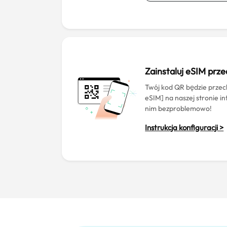
Zainstaluj eSIM prz
Twój kod QR będzie prz
eSIM] na naszej stronie i
nim bezproblemowo!
Instrukcja konfiguracji >