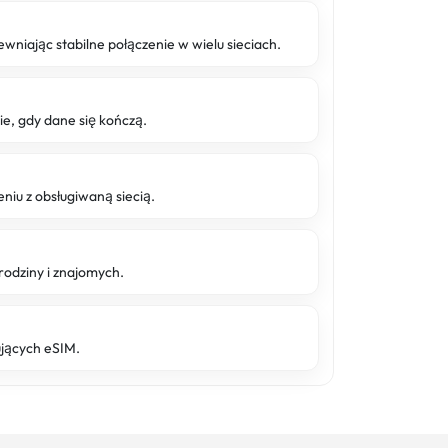
wniając stabilne połączenie w wielu sieciach.
 gdy dane się kończą.
niu z obsługiwaną siecią.
rodziny i znajomych.
ujących eSIM.