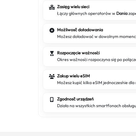
Zasięg wielu sieci
Łączy głównych operatorów w
Dania
zape
Możliwość doładowania
Możesz doładować w dowolnym momencie,
Rozpoczęcie ważności
Okres ważności rozpoczyna się po połącze
Zakup wielu eSIM
Możesz kupić kilka eSIM jednocześnie dla 
Zgodność urządzeń
Działa na wszystkich smartfonach obsług