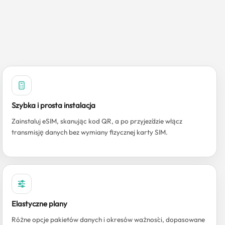
Szybka i prosta instalacja
Zainstaluj eSIM, skanując kod QR, a po przyjeździe włącz
transmisję danych bez wymiany fizycznej karty SIM.
Elastyczne plany
Różne opcje pakietów danych i okresów ważności, dopasowane