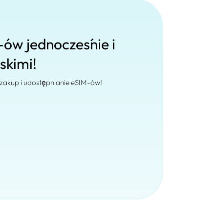
-ów jednocześnie i
iskimi!
 zakup i udostępnianie eSIM-ów!