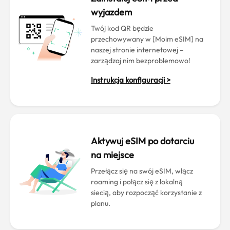
wyjazdem
Twój kod QR będzie
przechowywany w [Moim eSIM] na
naszej stronie internetowej –
zarządzaj nim bezproblemowo!
Instrukcja konfiguracji >
Aktywuj eSIM po dotarciu
na miejsce
Przełącz się na swój eSIM, włącz
roaming i połącz się z lokalną
siecią, aby rozpocząć korzystanie z
planu.