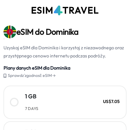
eSIM do Dominika
Uzyskaj eSIM dla Dominika i korzystaj z niezawodnego oraz
przystępnego cenowo internetu podczas podróży.
Plany danych eSIM dla Dominika
Sprawdź zgodność eSIM→
1 GB
US$7.05
7 DAYS