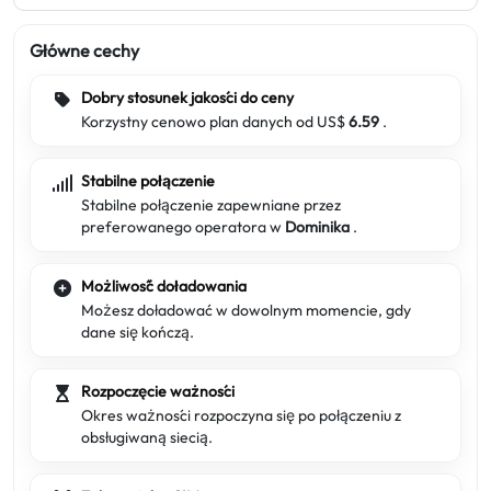
Główne cechy
Dobry stosunek jakości do ceny
Korzystny cenowo plan danych od US$
6.59
.
Stabilne połączenie
Stabilne połączenie zapewniane przez
preferowanego operatora w
Dominika
.
Możliwość doładowania
Możesz doładować w dowolnym momencie, gdy
dane się kończą.
Rozpoczęcie ważności
Okres ważności rozpoczyna się po połączeniu z
obsługiwaną siecią.