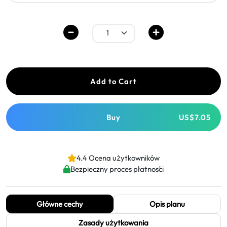
Add to Cart
Buy
US$7.05
4.4 Ocena użytkowników
Bezpieczny proces płatności
Główne cechy
Opis planu
Zasady użytkowania