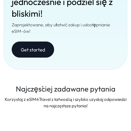
jednocześnie i podziel się z
bliskimi!
Zaprojektowane, aby ułatwić zakup i udostępnianie
eSIM-ów!
Get started
Najczęściej zadawane pytania
Korzystaj z eSIM4Travel z łatwością i szybko uzyskaj odpowiedzi
na najczęstsze pytania!