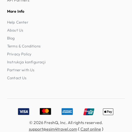
More Info
Help Center
About Us
Blog
Terms & Conditions
Privacy Policy
Instrukcja konfiguracji
Partner with Us
Contact Us
Accepted payment methods: Visa, MasterCard, American E
© 2026 FreshQ, Inc. All rights reserved.
(
)
support@esim4travel.com
Czat online