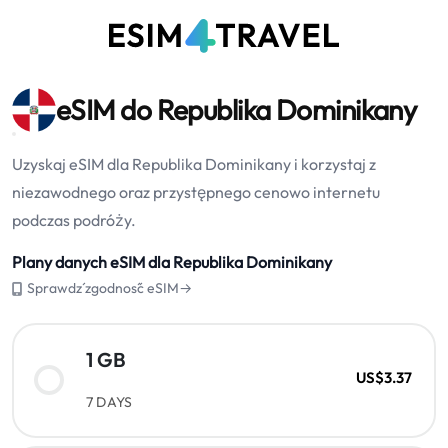
eSIM do Republika Dominikany
Uzyskaj eSIM dla Republika Dominikany i korzystaj z
niezawodnego oraz przystępnego cenowo internetu
podczas podróży.
Plany danych eSIM dla Republika Dominikany
Sprawdź zgodność eSIM→
1 GB
US$3.37
7 DAYS