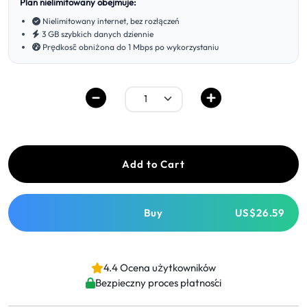
Plan nielimitowany obejmuje:
Nielimitowany internet, bez rozłączeń
3 GB szybkich danych dziennie
Prędkość obniżona do 1 Mbps po wykorzystaniu
Add to Cart
Buy
US$26.59
4.4 Ocena użytkowników
Bezpieczny proces płatności