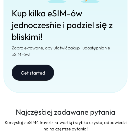
Kup kilka eSIM-ów
jednocześnie i podziel się z
bliskimi!
Zaprojektowane, aby ułatwić zakup i udostępnianie
eSIM-ów!
Get started
Najczęściej zadawane pytania
Korzystaj z eSIM4Travel z łatwością i szybko uzyskaj odpowiedzi
na najczęstsze pytania!