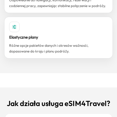
Odpowiednie do nawigacji, komunikacji, rezerwacji i
codziennej pracy, zapewniając stabilne połączenie w podróży.
Elastyczne plany
Różne opcje pakietów danych i okresów ważności,
dopasowane do kraju i planu podróży.
Jak działa usługa eSIM4Travel?