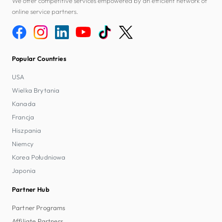
We offer competitive services empowered by an efficient network of
online service partners.
Popular Countries
USA
Wielka Brytania
Kanada
Francja
Hiszpania
Niemcy
Korea Południowa
Japonia
Partner Hub
Partner Programs
Affiliate Partners