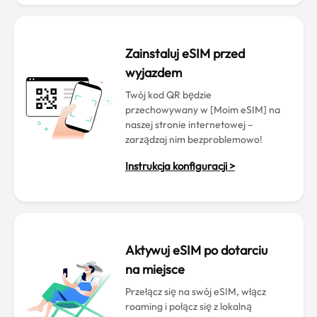
Zainstaluj eSIM przed
wyjazdem
Twój kod QR będzie
przechowywany w [Moim eSIM] na
naszej stronie internetowej –
zarządzaj nim bezproblemowo!
Instrukcja konfiguracji >
Aktywuj eSIM po dotarciu
na miejsce
Przełącz się na swój eSIM, włącz
roaming i połącz się z lokalną