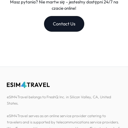
Masz pytania? Nie martw się – jesteśmy dostępni 24/7 na
czacie online!
Contact Us
eSIM4Travel belongs to FreshQ Inc. in Silicon Valley, CA, United
States.
eSIM4Travel serves as an online service provider catering to
travelers and is supported by telecommunications service providers.