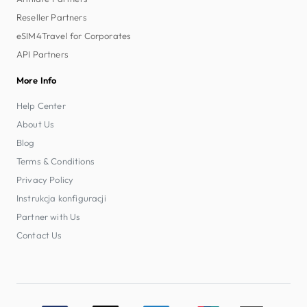
Reseller Partners
eSIM4Travel for Corporates
API Partners
More Info
Help Center
About Us
Blog
Terms & Conditions
Privacy Policy
Instrukcja konfiguracji
Partner with Us
Contact Us
Accepted payment methods: Visa, MasterCard, American E