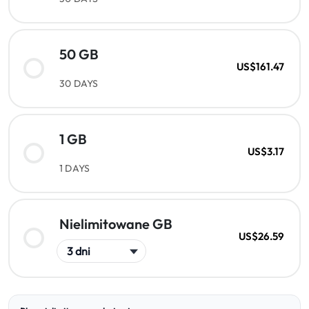
50 GB
US$161.47
30 DAYS
1 GB
US$3.17
1 DAYS
Nielimitowane GB
US$26.59