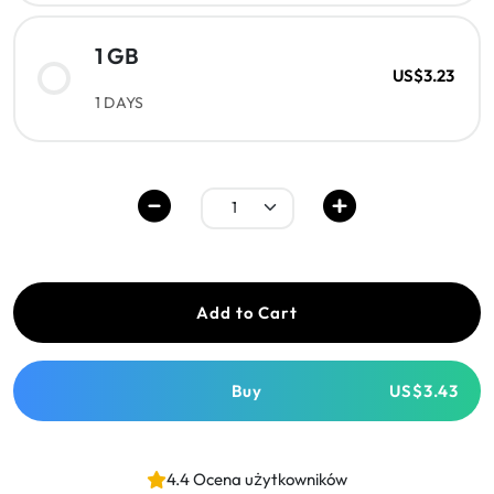
1 GB
US$3.23
1 DAYS
Add to Cart
Buy
US$3.43
4.4 Ocena użytkowników