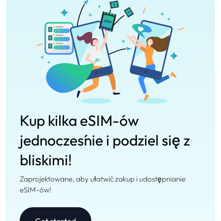
Kup kilka eSIM-ów
jednocześnie i podziel się z
bliskimi!
Zaprojektowane, aby ułatwić zakup i udostępnianie
eSIM-ów!
Get started