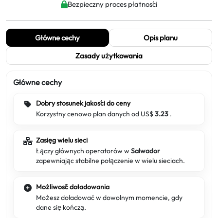
Bezpieczny proces płatności
Główne cechy
Opis planu
Zasady użytkowania
Główne cechy
Dobry stosunek jakości do ceny
Korzystny cenowo plan danych od US$
3.23
.
Zasięg wielu sieci
Łączy głównych operatorów w
Salwador
zapewniając stabilne połączenie w wielu sieciach.
Możliwość doładowania
Możesz doładować w dowolnym momencie, gdy
dane się kończą.