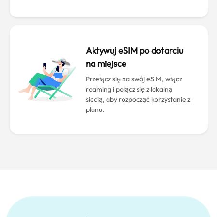
Aktywuj eSIM po dotarciu
na miejsce
Przełącz się na swój eSIM, włącz
roaming i połącz się z lokalną
siecią, aby rozpocząć korzystanie z
planu.