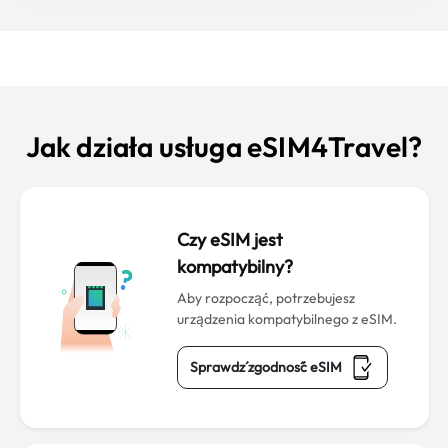
Jak działa usługa eSIM4Travel?
Czy eSIM jest
kompatybilny?
Aby rozpocząć, potrzebujesz
urządzenia kompatybilnego z eSIM.
Sprawdź zgodność eSIM