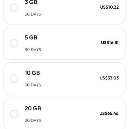
3 GB
US$10.32
30 DAYS
5 GB
US$16.81
30 DAYS
10 GB
US$33.03
30 DAYS
20 GB
US$65.46
30 DAYS