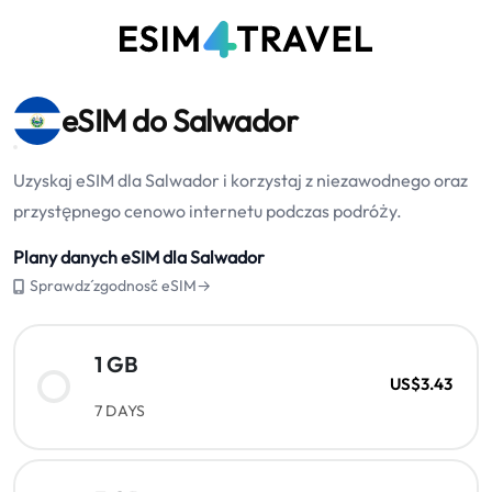
eSIM do Salwador
Uzyskaj eSIM dla Salwador i korzystaj z niezawodnego oraz
przystępnego cenowo internetu podczas podróży.
Plany danych eSIM dla Salwador
Sprawdź zgodność eSIM→
1 GB
US$3.43
7 DAYS