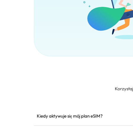
Korzystaj
Kiedy aktywuje się mój plan eSIM?
Aktywuje się, gdy tylko połączy się z obsługiwaną 