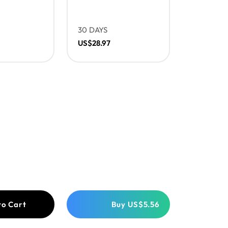
30 DAYS
US$28.97
to Cart
Buy
US$5.56