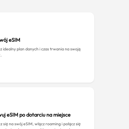
swój eSIM
z idealny plan danych i czas trwania na swoją
.
uj eSIM po dotarciu na miejsce
z się na swój eSIM, włącz roaming i połącz się