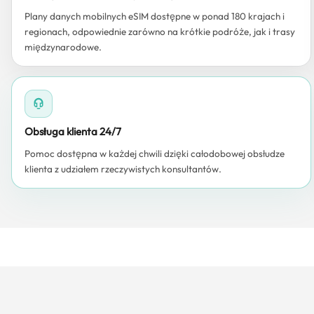
Plany danych mobilnych eSIM dostępne w ponad 180 krajach i
regionach, odpowiednie zarówno na krótkie podróże, jak i trasy
międzynarodowe.
Obsługa klienta 24/7
Pomoc dostępna w każdej chwili dzięki całodobowej obsłudze
klienta z udziałem rzeczywistych konsultantów.