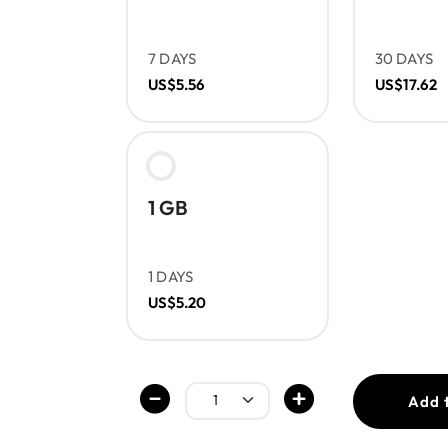
7 DAYS
30 DAYS
US$5.56
US$17.62
1 GB
1 DAYS
US$5.20
Add 