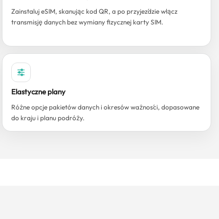
Zainstaluj eSIM, skanując kod QR, a po przyjeździe włącz
transmisję danych bez wymiany fizycznej karty SIM.
Elastyczne plany
Różne opcje pakietów danych i okresów ważności, dopasowane
do kraju i planu podróży.