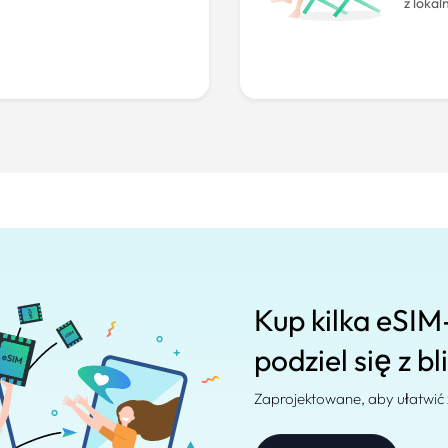
z lokal
Kup kilka eSIM
podziel się z bl
Zaprojektowane, aby ułatwić