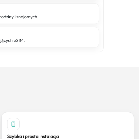
rodziny i znajomych.
ujących eSIM.
Szybka i prosta instalacja