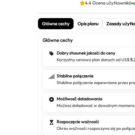
4.4 Ocena użytkowników
Główne cechy
Opis planu
Zasady użytk
Główne cechy
Dobry stosunek jakości do ceny
Korzystny cenowo plan danych od US$
5.
Stabilne połączenie
Stabilne połączenie zapewniane przez 
Możliwość doładowania
Możesz doładować w dowolnym momencie,
Rozpoczęcie ważności
Okres ważności rozpoczyna się po połącze