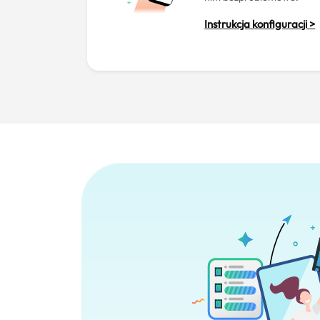
Instrukcja konfiguracji >