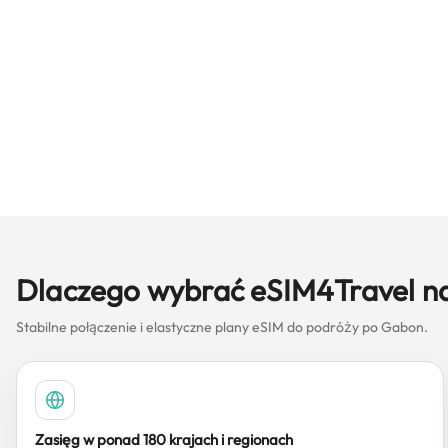
Dlaczego wybrać eSIM4Travel n
Stabilne połączenie i elastyczne plany eSIM do podróży po Gabon.
Zasięg w ponad 180 krajach i regionach