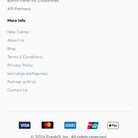
eSIM4Travel for Corporates
API Partners
More Info
Help Center
About Us
Blog
Terms & Conditions
Privacy Policy
Instrukcja konfiguracji
Partner with Us
Contact Us
Accepted payment methods: Visa, MasterCard, American E
© 2026 FreshQ, Inc. All rights reserved.