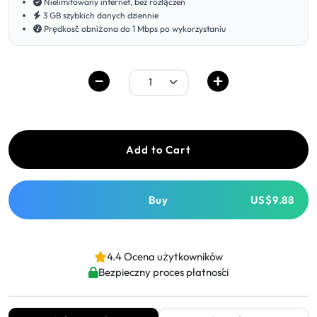
Nielimitowany internet, bez rozłączeń
3 GB szybkich danych dziennie
Prędkość obniżona do 1 Mbps po wykorzystaniu
Add to Cart
Buy
US$9.88
4.4 Ocena użytkowników
Bezpieczny proces płatności