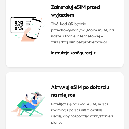
Zainstaluj eSIM przed
wyjazdem
Twój kod QR będzie
przechowywany w [Moim eSIM] na
naszej stronie internetowej –
zarządzaj nim bezproblemowo!
Instrukcja konfiguracji >
Aktywuj eSIM po dotarciu
na miejsce
Przełącz się na swój eSIM, włącz
roaming i połącz się z lokalną
siecią, aby rozpocząć korzystanie z
planu.