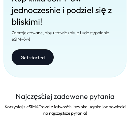
jednocześnie i podziel się z
bliskimi!
Zaprojektowane, aby ułatwić zakup i udostępnianie
eSIM-ów!
Get started
Najczęściej zadawane pytania
Korzystaj z eSIM4Travel z łatwością i szybko uzyskaj odpowiedzi
na najczęstsze pytania!