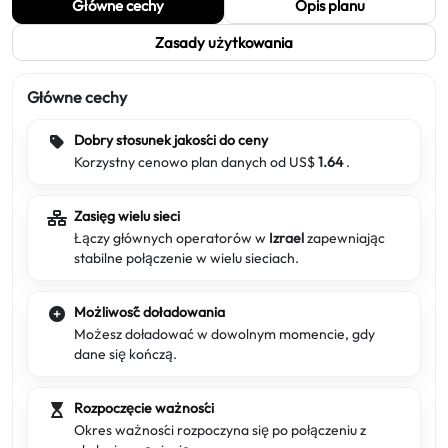
Główne cechy
Opis planu
Zasady użytkowania
Główne cechy
Dobry stosunek jakości do ceny
Korzystny cenowo plan danych od US$
1.64
.
Zasięg wielu sieci
Łączy głównych operatorów w
Izrael
zapewniając
stabilne połączenie w wielu sieciach.
Możliwość doładowania
Możesz doładować w dowolnym momencie, gdy
dane się kończą.
Rozpoczęcie ważności
Okres ważności rozpoczyna się po połączeniu z