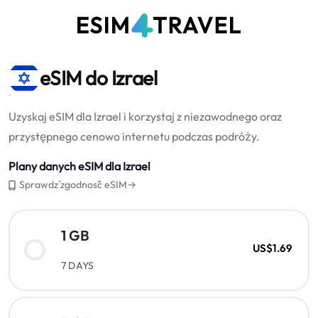
eSIM do Izrael
Uzyskaj eSIM dla Izrael i korzystaj z niezawodnego oraz
przystępnego cenowo internetu podczas podróży.
Plany danych eSIM dla Izrael
Sprawdź zgodność eSIM→
1 GB
US$1.69
7 DAYS