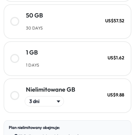
50 GB
US$57.52
30 DAYS
1 GB
US$1.62
1 DAYS
Nielimitowane GB
US$9.88
Plan nielimitowany obejmuje: