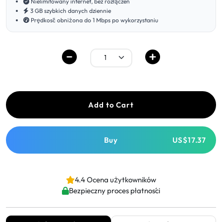
Nielimitowany internet, bez rozłączeń
3 GB szybkich danych dziennie
Prędkość obniżona do 1 Mbps po wykorzystaniu
Add to Cart
Buy
US$17.37
4.4 Ocena użytkowników
Bezpieczny proces płatności