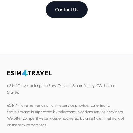
Contact Us
eSIM4Travel belongs to FreshQ Inc. in Silicon Valley, CA, United
States.
eSIM4Travel serves as an online service provider catering to
travelers and is supported by telecommunications service providers.
We offer competitive services empowered by an efficient network of
online service partners.