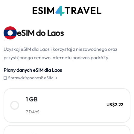
eSIM do Laos
Uzyskaj eSIM dla Laos i korzystaj z niezawodnego oraz
przystępnego cenowo internetu podczas podróży.
Plany danych eSIM dla Laos
Sprawdź zgodność eSIM→
1 GB
US$2.22
7 DAYS