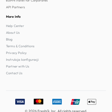
eSIM4Travel for Corporates
API Partners
More Info
Help Center
About Us
Blog
Terms & Conditions
Privacy Policy
Instrukcja konfiguracji
Partner with Us
Contact Us
Accepted payment methods: Visa, MasterCard, American E
© 2026 FreshQ, Inc. All rights reserved.