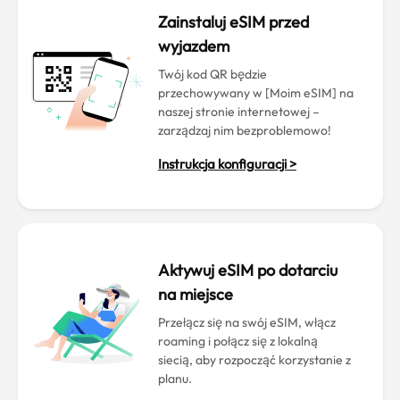
Zainstaluj eSIM przed
wyjazdem
Twój kod QR będzie
przechowywany w [Moim eSIM] na
naszej stronie internetowej –
zarządzaj nim bezproblemowo!
Instrukcja konfiguracji >
Aktywuj eSIM po dotarciu
na miejsce
Przełącz się na swój eSIM, włącz
roaming i połącz się z lokalną
siecią, aby rozpocząć korzystanie z
planu.