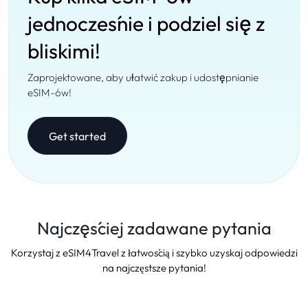
jednocześnie i podziel się z
bliskimi!
Zaprojektowane, aby ułatwić zakup i udostępnianie
eSIM-ów!
Get started
Najczęściej zadawane pytania
Korzystaj z eSIM4Travel z łatwością i szybko uzyskaj odpowiedzi
na najczęstsze pytania!