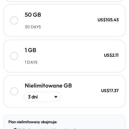
50 GB
US$105.43
30 DAYS
1 GB
US$2.11
1 DAYS
Nielimitowane GB
US$17.37
Plan nielimitowany obejmuje: