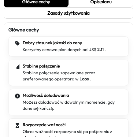
Główne cechy
Opis planu
Zasady użytkowania
Główne cechy
Dobry stosunek jakości do ceny
Korzystny cenowo plan danych od US$
2.11
.
Stabilne połączenie
Stabilne połączenie zapewniane przez
preferowanego operatora w
Laos
.
Możliwość doładowania
Możesz doładować w dowolnym momencie, gdy
dane się kończą.
Rozpoczęcie ważności
Okres ważności rozpoczyna się po połączeniu z