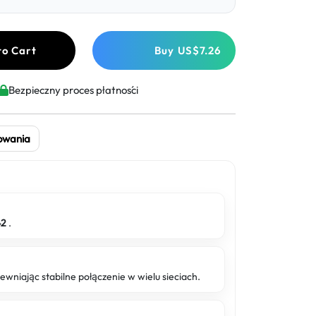
to Cart
Buy
US$7.26
Bezpieczny proces płatności
owania
42
.
ewniając stabilne połączenie w wielu sieciach.