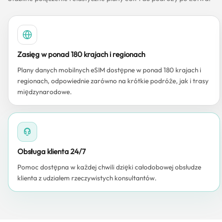
Zasięg w ponad 180 krajach i regionach
Plany danych mobilnych eSIM dostępne w ponad 180 krajach i
regionach, odpowiednie zarówno na krótkie podróże, jak i trasy
międzynarodowe.
Obsługa klienta 24/7
Pomoc dostępna w każdej chwili dzięki całodobowej obsłudze
klienta z udziałem rzeczywistych konsultantów.