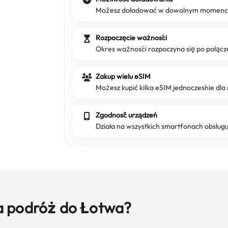
Możesz doładować w dowolnym momencie,
Rozpoczęcie ważności
Okres ważności rozpoczyna się po połącze
Zakup wielu eSIM
Możesz kupić kilka eSIM jednocześnie dla 
Zgodność urządzeń
Działa na wszystkich smartfonach obsług
a podróż do Łotwa?