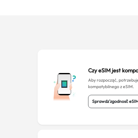
Czy eSIM jest kompa
Aby rozpocząć, potrzebuj
kompatybilnego z eSIM.
Sprawdź zgodność eSI