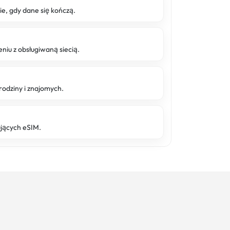
 gdy dane się kończą.
niu z obsługiwaną siecią.
rodziny i znajomych.
ujących eSIM.