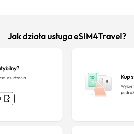
Jak działa usługa eSIM4Travel?
tybilny?
Kup 
esz urządzenia
Wybier
podróż
M