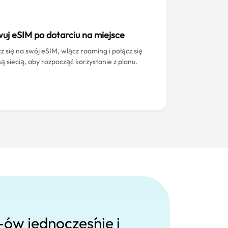
uj eSIM po dotarciu na miejsce
z się na swój eSIM, włącz roaming i połącz się
ną siecią, aby rozpocząć korzystanie z planu.
-ów jednocześnie i