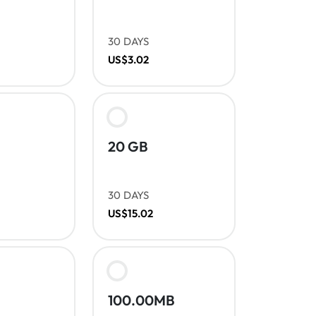
30 DAYS
US$3.02
20 GB
30 DAYS
US$15.02
100.00MB