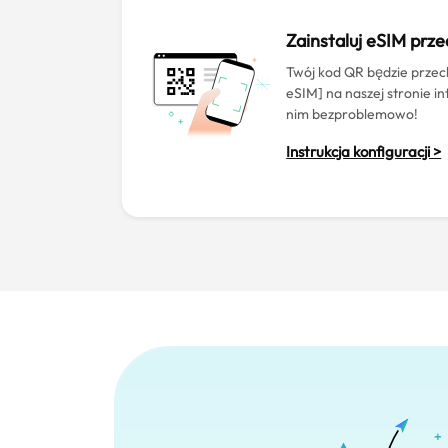
Zainstaluj eSIM prz
Twój kod QR będzie prz
eSIM] na naszej stronie i
nim bezproblemowo!
Instrukcja konfiguracji >