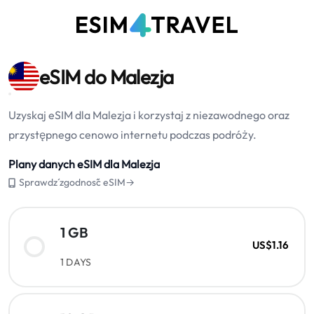
eSIM do Malezja
Uzyskaj eSIM dla Malezja i korzystaj z niezawodnego oraz
przystępnego cenowo internetu podczas podróży.
Plany danych eSIM dla Malezja
Sprawdź zgodność eSIM→
1 GB
US$1.16
1 DAYS