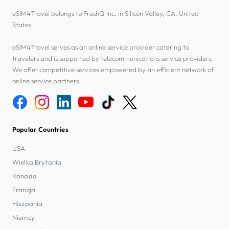
eSIM4Travel belongs to FreshQ Inc. in Silicon Valley, CA, United
States.
eSIM4Travel serves as an online service provider catering to
travelers and is supported by telecommunications service providers.
We offer competitive services empowered by an efficient network of
online service partners.
Popular Countries
USA
Wielka Brytania
Kanada
Francja
Hiszpania
Niemcy