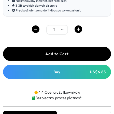
Nielimitowany internet, bez rozłączeń
3 GB szybkich danych dziennie
Prędkość obniżona do 1 Mbps po wykorzystaniu
Add to Cart
Buy
US$6.85
4.4 Ocena użytkowników
Bezpieczny proces płatności