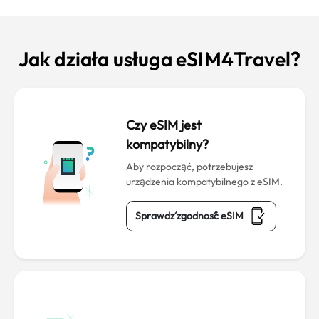
Jak działa usługa eSIM4Travel?
Czy eSIM jest
kompatybilny?
Aby rozpocząć, potrzebujesz
urządzenia kompatybilnego z eSIM.
Sprawdź zgodność eSIM