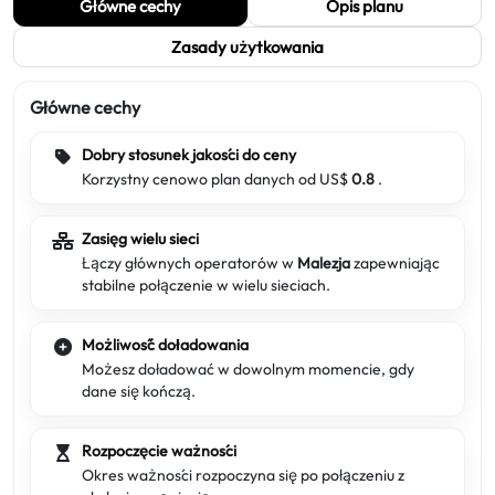
Główne cechy
Opis planu
Zasady użytkowania
Główne cechy
Dobry stosunek jakości do ceny
Korzystny cenowo plan danych od US$
0.8
.
Zasięg wielu sieci
Łączy głównych operatorów w
Malezja
zapewniając
stabilne połączenie w wielu sieciach.
Możliwość doładowania
Możesz doładować w dowolnym momencie, gdy
dane się kończą.
Rozpoczęcie ważności
Okres ważności rozpoczyna się po połączeniu z