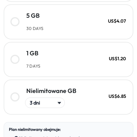
5 GB
US$4.07
30 DAYS
1 GB
US$1.20
7 DAYS
Nielimitowane GB
US$6.85
Plan nielimitowany obejmuje: