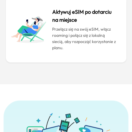
Aktywuj eSIM po dotarciu
na miejsce
Przełącz się na swój eSIM, włącz
roaming i połącz się z lokalną
siecią, aby rozpocząć korzystanie z
planu.